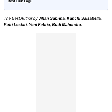
Best Lirik Lagu
The Best Author by
Jihan Sabrina
,
Kanchi Salsabella
,
Putri Lestari
,
Yeni Febria
,
Budi Mahendra
.