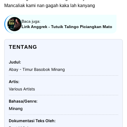
Mancaliak kami nan gagah kaka lah kanyang
Baca juga:
Lirik Anggrek - Tutuik Talingo Piciangkan Mato
TENTANG
Judul
Abay - Timur Basobok Minang
Artis
Various Artists
Bahasa/Genre
Minang
Dokumentasi Teks Oleh