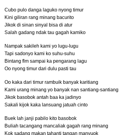
Cubo pulo danga laguko nyong timur
Kini giliran rang minang bacurito
Jikok di sinan sinyal bisa di atur
Salah gadang ndak tau gagah kamiko
Nampak sakileh kami yo lugu-lugu
Tapi sadonyo kami ko suhu-suhu
Bintang flm sampai ka pengarang lagu
Oo nyong timur dari dulu pasti tau
Oo kaka dari timur rambuik banyak karitiang
Kami urang minang yo banyak nan santiang-santiang
Jikok basobok antah baa ka jadinyo
Sakali kijok kaka lansuang jatuah cinto
Buek lah janji pabilo kito basobok
Buliah tacangang mancaliak gagah rang minang
Kok sadang makan tahanti tangan manyuok