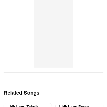
Related Songs
Lirik Lagu Takuik
Lirik Lagu Frans