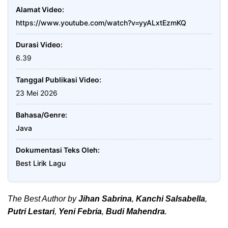
Alamat Video
https://www.youtube.com/watch?v=yyALxtEzmKQ
Durasi Video
6.39
Tanggal Publikasi Video
23 Mei 2026
Bahasa/Genre
Java
Dokumentasi Teks Oleh
Best Lirik Lagu
The Best Author by
Jihan Sabrina
,
Kanchi Salsabella
,
Putri Lestari
,
Yeni Febria
,
Budi Mahendra
.