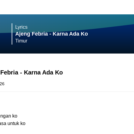
Lyrics
Ajeng Febria - Karna Ada Ko
Timur
 Febria - Karna Ada Ko
026
dengan ko
asa untuk ko