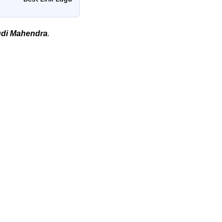
di Mahendra
.