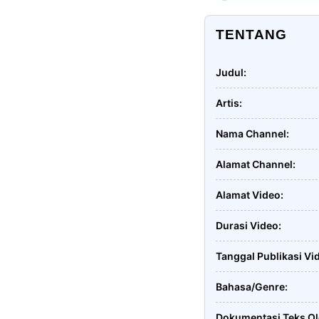
TENTANG
Judul
Artis
Nama Channel
Alamat Channel
Alamat Video
Durasi Video
Tanggal Publikasi Vi
Bahasa/Genre
Dokumentasi Teks O