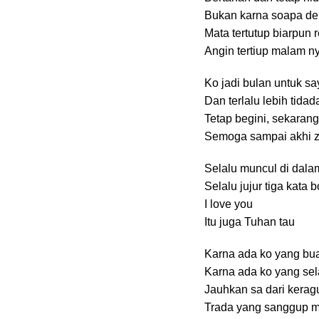
Bukan karna soapa den
Mata tertutup biarpun 
Angin tertiup malam n
Ko jadi bulan untuk sa
Dan terlalu lebih tidada
Tetap begini, sekaran
Semoga sampai akhi 
Selalu muncul di dal
Selalu jujur tiga kata 
I love you
Itu juga Tuhan tau
Karna ada ko yang bu
Karna ada ko yang sel
Jauhkan sa dari kerag
Trada yang sanggup 