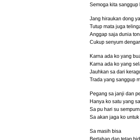
Semoga kita sanggup 
Jang hiraukan dong ya
Tutup mata juga teling
Anggap saja dunia to
Cukup senyum dengar 
Karna ada ko yang bu
Karna ada ko yang sel
Jauhkan sa dari kerag
Trada yang sanggup 
Pegang sa janji dan p
Hanya ko satu yang s
Sa pu hari su sempur
Sa akan jaga ko untu
Sa masih bisa
Bertahan dan tetap hi