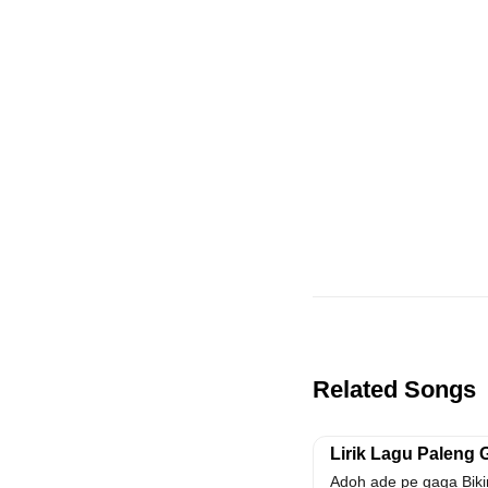
Related Songs
Lirik Lagu Paleng 
Adoh ade pe gaga Bikin