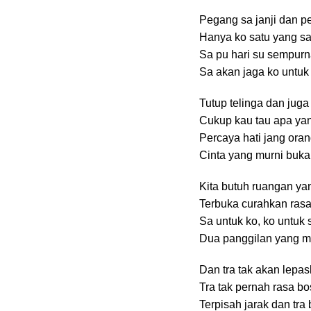
Pegang sa janji dan p
Hanya ko satu yang s
Sa pu hari su sempur
Sa akan jaga ko untu
Tutup telinga dan juga
Cukup kau tau apa ya
Percaya hati jang oran
Cinta yang murni buka
Kita butuh ruangan ya
Terbuka curahkan rasa
Sa untuk ko, ko untuk 
Dua panggilan yang me
Dan tra tak akan lepa
Tra tak pernah rasa b
Terpisah jarak dan tra 