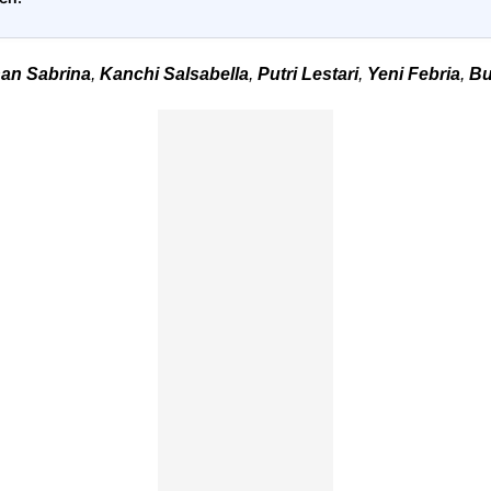
han Sabrina
,
Kanchi Salsabella
,
Putri Lestari
,
Yeni Febria
,
Bu