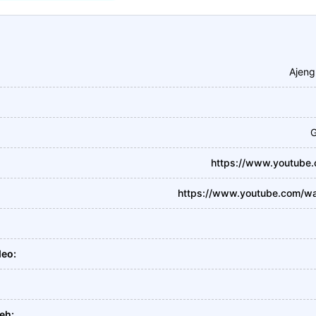
Ajeng
G
https://www.youtube
https://www.youtube.com/
deo
leh