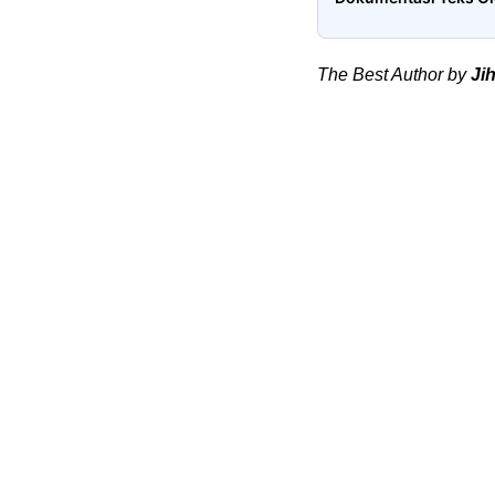
The Best Author by
Ji