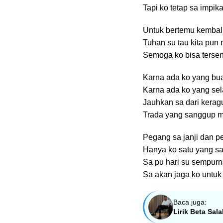
Tapi ko tetap sa impik
Untuk bertemu kembali
Tuhan su tau kita pun
Semoga ko bisa terse
Karna ada ko yang bu
Karna ada ko yang sel
Jauhkan sa dari kerag
Trada yang sanggup 
Pegang sa janji dan p
Hanya ko satu yang s
Sa pu hari su sempur
Sa akan jaga ko untu
Baca juga:
Lirik Beta Sala