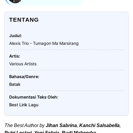
TENTANG
Judul
Alexis Trio - Tumagon Ma Marsirang
Artis
Various Artists
Bahasa/Genre
Batak
Dokumentasi Teks Oleh
Best Lirik Lagu
The Best Author by
Jihan Sabrina
,
Kanchi Salsabella
,
Putri Lestari
,
Yeni Febria
,
Budi Mahendra
.