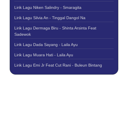
Lirik Lagu Niken Salindry - Smaragita
Lirik Lagu Silvia An - Tinggal Dangol Na
Lirik Lagu Dermaga Biru - Shinta Arsinta Feat
Sadewok
Lirik Lagu Dada Sayang - Laila Ayu
Lirik Lagu Muara Hati - Laila Ayu
Lirik Lagu Emi Jr Feat Cut Rani - Buleun Bintang