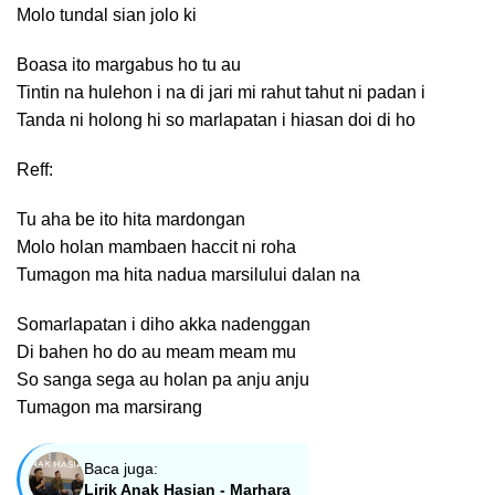
Molo tundal sian jolo ki
Boasa ito margabus ho tu au
Tintin na hulehon i na di jari mi rahut tahut ni padan i
Tanda ni holong hi so marlapatan i hiasan doi di ho
Reff:
Tu aha be ito hita mardongan
Molo holan mambaen haccit ni roha
Tumagon ma hita nadua marsilului dalan na
Somarlapatan i diho akka nadenggan
Di bahen ho do au meam meam mu
So sanga sega au holan pa anju anju
Tumagon ma marsirang
Baca juga:
Lirik Anak Hasian - Marhara