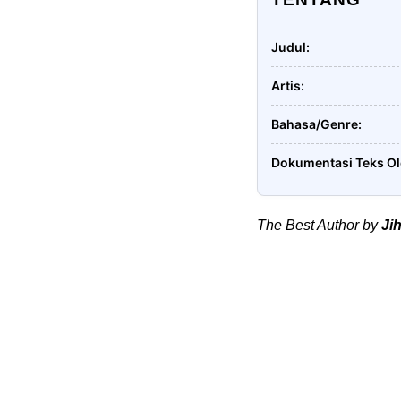
Judul
Artis
Bahasa/Genre
Dokumentasi Teks O
The Best Author by
Ji