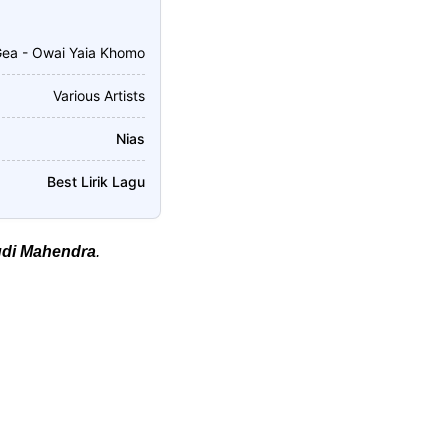
Gea - Owai Yaia Khomo
Various Artists
Nias
Best Lirik Lagu
di Mahendra
.