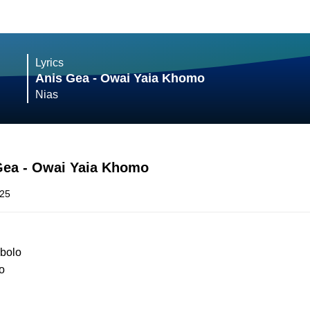
Lyrics
Anis Gea - Owai Yaia Khomo
Nias
 Gea - Owai Yaia Khomo
025
mbolo
o