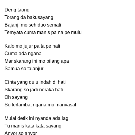
Deng taong
Torang da bakusayang
Bajanji mo sehiduo semati
Ternyata cuma manis pa na pe mulu
Kalo mo jujur pa ta pe hati
Cuma ada ngana
Mar skarang ini mo bilang apa
Samua so talanjur
Cinta yang dulu indah di hati
Skarang so jadi neraka hati
Oh sayang
So terlambat ngana mo manyasal
Mulai detik ini nyanda ada lagi
Tu manis kata kata sayang
Anyor so anyor