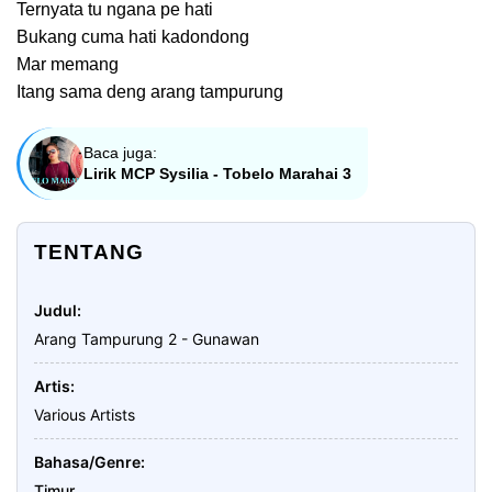
Ternyata tu ngana pe hati
Bukang cuma hati kadondong
Mar memang
Itang sama deng arang tampurung
Baca juga:
Lirik MCP Sysilia - Tobelo Marahai 3
TENTANG
Judul
Arang Tampurung 2 - Gunawan
Artis
Various Artists
Bahasa/Genre
Timur