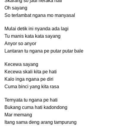
Skarang so jadi neraka hati
Oh sayang
So terlambat ngana mo manyasal
Mulai detik ini nyanda ada lagi
Tu manis kata kata sayang
Anyor so anyor
Lantaran tu ngana pe putar putar bale
Kecewa sayang
Kecewa skali kita pe hati
Kalo inga ngana pe diri
Cuma binci yang kita rasa
Ternyata tu ngana pe hati
Bukang cuma hati kadondong
Mar memang
Itang sama deng arang tampurung