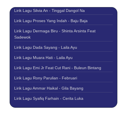
Lirik Lagu Silvia An - Tinggal Dangol Na
Lirik Lagu Proses Yang Indah - Baju Baja
Lirik Lagu Dermaga Biru - Shinta Arsinta Feat
Sadewok
Lirik Lagu Dada Sayang - Laila Ayu
Lirik Lagu Muara Hati - Laila Ayu
Lirik Lagu Emi Jr Feat Cut Rani - Buleun Bintang
Lirik Lagu Rony Parulian - Februari
Lirik Lagu Ammar Haikal - Gila Bayang
Lirik Lagu Syafiq Farhain - Cerita Luka