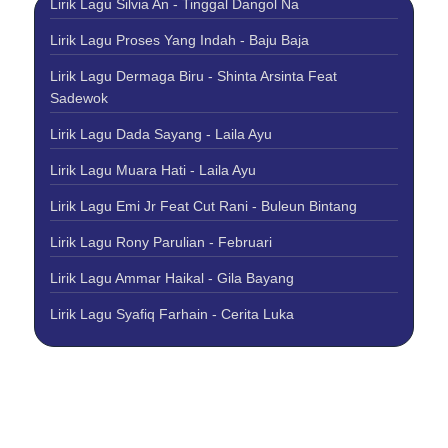
Lirik Lagu Silvia An - Tinggal Dangol Na
Lirik Lagu Proses Yang Indah - Baju Baja
Lirik Lagu Dermaga Biru - Shinta Arsinta Feat
Sadewok
Lirik Lagu Dada Sayang - Laila Ayu
Lirik Lagu Muara Hati - Laila Ayu
Lirik Lagu Emi Jr Feat Cut Rani - Buleun Bintang
Lirik Lagu Rony Parulian - Februari
Lirik Lagu Ammar Haikal - Gila Bayang
Lirik Lagu Syafiq Farhain - Cerita Luka