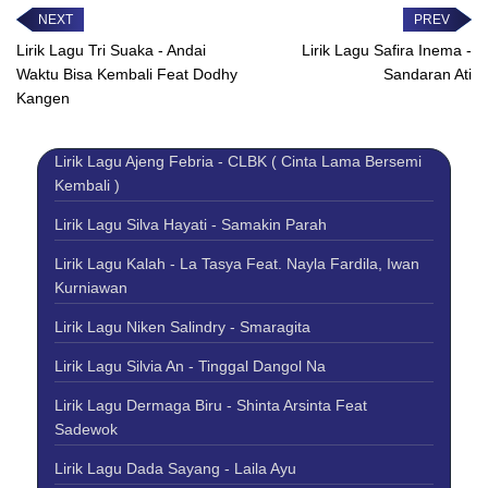
disangko arek...
Lirik Lagu Tri Suaka - Andai
Lirik Lagu Safira Inema -
Waktu Bisa Kembali Feat Dodhy
Sandaran Ati
Kangen
Lirik Lagu Ajeng Febria - CLBK ( Cinta Lama Bersemi
Kembali )
Lirik Lagu Silva Hayati - Samakin Parah
Lirik Lagu Kalah - La Tasya Feat. Nayla Fardila, Iwan
Kurniawan
Lirik Lagu Niken Salindry - Smaragita
Lirik Lagu Silvia An - Tinggal Dangol Na
Lirik Lagu Dermaga Biru - Shinta Arsinta Feat
Sadewok
Lirik Lagu Dada Sayang - Laila Ayu