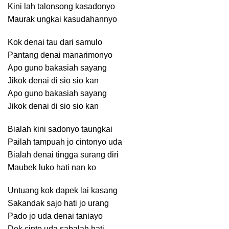
Kini lah talonsong kasadonyo
Maurak ungkai kasudahannyo
Kok denai tau dari samulo
Pantang denai manarimonyo
Apo guno bakasiah sayang
Jikok denai di sio sio kan
Apo guno bakasiah sayang
Jikok denai di sio sio kan
Bialah kini sadonyo taungkai
Pailah tampuah jo cintonyo uda
Bialah denai tingga surang diri
Maubek luko hati nan ko
Untuang kok dapek lai kasang
Sakandak sajo hati jo urang
Pado jo uda denai taniayo
Dek cinto uda sabalah hati