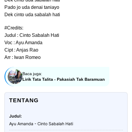
Pado jo uda denai taniayo
Dek cinto uda sabalah hati
#Credits:
Judul : Cinto Sabalah Hati
Voc : Ayu Amanda
Cipt : Anjas Rao
Arr : Iwan Romeo
Baca juga:
Lirik Tata Talita - Pakasiah Tak Baramuan
TENTANG
Judul
Ayu Amanda - Cinto Sabalah Hati