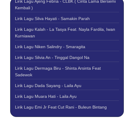
Lirik Lagu Ajeng Febria - CLBK ( Cinta Lama Bersemi
Kembali )
Lirik Lagu Silva Hayati - Samakin Parah
Lirik Lagu Kalah - La Tasya Feat. Nayla Fardila, Iwan
Kurniawan
Lirik Lagu Niken Salindry - Smaragita
Lirik Lagu Silvia An - Tinggal Dangol Na
Lirik Lagu Dermaga Biru - Shinta Arsinta Feat
Sadewok
Lirik Lagu Dada Sayang - Laila Ayu
Lirik Lagu Muara Hati - Laila Ayu
Lirik Lagu Emi Jr Feat Cut Rani - Buleun Bintang