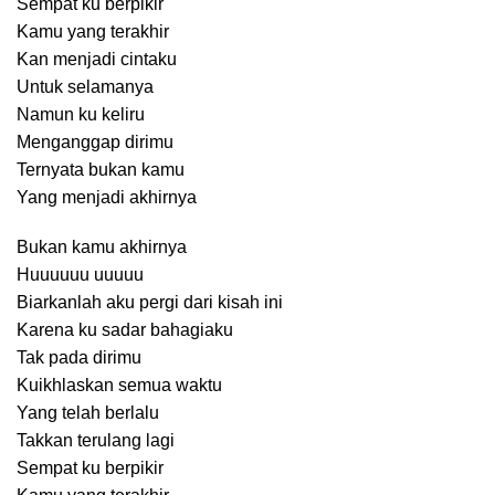
Sempat ku berpikir
Kamu yang terakhir
Kan menjadi cintaku
Untuk selamanya
Namun ku keliru
Menganggap dirimu
Ternyata bukan kamu
Yang menjadi akhirnya
Bukan kamu akhirnya
Huuuuuu uuuuu
Biarkanlah aku pergi dari kisah ini
Karena ku sadar bahagiaku
Tak pada dirimu
Kuikhlaskan semua waktu
Yang telah berlalu
Takkan terulang lagi
Sempat ku berpikir