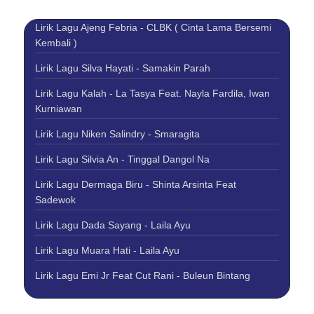
Lirik Lagu Ajeng Febria - CLBK ( Cinta Lama Bersemi
Kembali )
Lirik Lagu Silva Hayati - Samakin Parah
Lirik Lagu Kalah - La Tasya Feat. Nayla Fardila, Iwan
Kurniawan
Lirik Lagu Niken Salindry - Smaragita
Lirik Lagu Silvia An - Tinggal Dangol Na
Lirik Lagu Dermaga Biru - Shinta Arsinta Feat
Sadewok
Lirik Lagu Dada Sayang - Laila Ayu
Lirik Lagu Muara Hati - Laila Ayu
Lirik Lagu Emi Jr Feat Cut Rani - Buleun Bintang