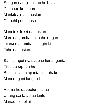
Songon nasi jolma au hu hilala
Di panadikon mon
Maniak ate ate hasian
Diribahi pusu pusu
Manetek ilukki da hasian
Marnida gombar mi haholongan
Imana manambahi lungin ki
Tuho da hasian
Sai hu ingot ma sudena kenanganta
Tikki au raphon ho
Bohi mi sai lalap mian di rohaku
Mandongani lungun ki
Ro ma ho dappoton ma au
Unang sai lalap au tarilu
Manaon sihol hi