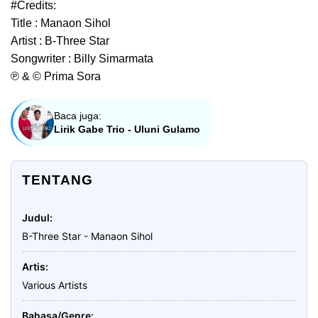
#Credits:
Title : Manaon Sihol
Artist : B-Three Star
Songwriter : Billy Simarmata
℗ & © Prima Sora
Baca juga:
Lirik Gabe Trio - Uluni Gulamo
TENTANG
Judul
B-Three Star - Manaon Sihol
Artis
Various Artists
Bahasa/Genre