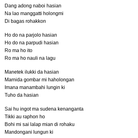
Dang adong naboi hasian
Na lao manggatti holongmi
Di bagas rohakkon
Ho do na parjolo hasian
Ho do na parpudi hasian
Ro ma ho ito
Ro ma ho nauli na lagu
Manetek ilukki da hasian
Marnida gombar mi haholongan
Imana manambahi lungin ki
Tuho da hasian
Sai hu ingot ma sudena kenanganta
Tikki au raphon ho
Bohi mi sai lalap mian di rohaku
Mandongani lungun ki