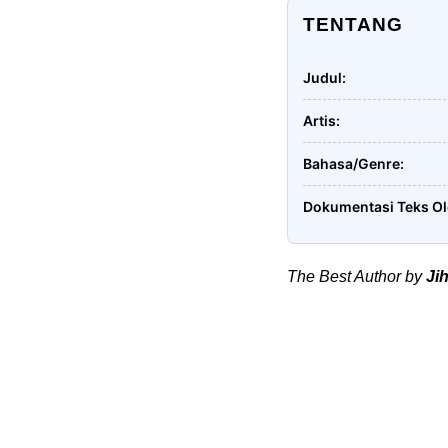
TENTANG
Judul
Artis
Bahasa/Genre
Dokumentasi Teks O
The Best Author by
Ji