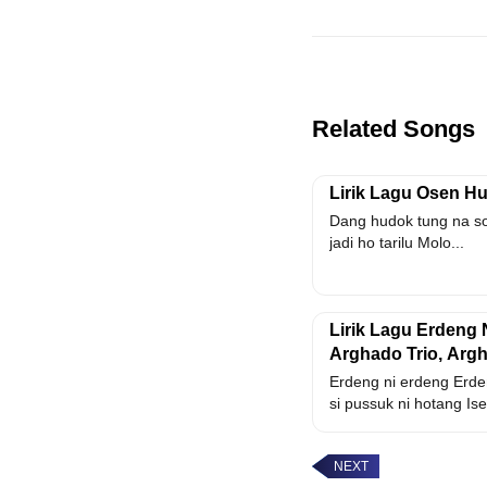
Related Songs
Lirik Lagu Osen Hu
Dang hudok tung na so
jadi ho tarilu Molo...
Lirik Lagu Erdeng 
Arghado Trio, Arg
Erdeng ni erdeng Erde
si pussuk ni hotang Ise