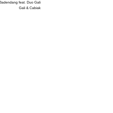
 Badendang feat. Duo Gali
Gali & Cabiak