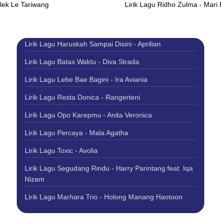
Bek Le Tariwang
Lirik Lagu Ridho Zulma - Mari
Lirik Lagu Haruskah Sampai Disini - Aprilian
Lirik Lagu Batas Waktu - Diva Strada
Lirik Lagu Lebe Bae Bagini - Ira Aviania
Lirik Lagu Resta Donica - Rangerteni
Lirik Lagu Opo Karepmu - Anita Veronica
Lirik Lagu Percaya - Mala Agatha
Lirik Lagu Toxic - Avolia
Lirik Lagu Segudang Rindu - Harry Parintang feat. Iqa
Nizam
Lirik Lagu Marhara Trio - Holong Manang Haotoon