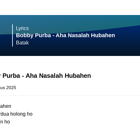
Lyrics
Bobby Purba - Aha Nasalah Hubahen
Batak
y Purba - Aha Nasalah Hubahen
tus 2025
bahen
dua holong ho
en ho