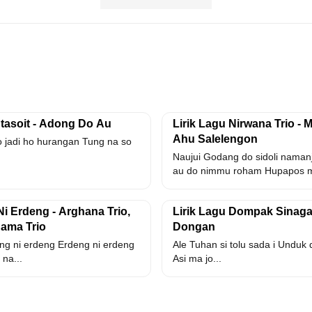
tasoit - Adong Do Au
Lirik Lagu Nirwana Trio -
Ahu Salelengon
 jadi ho hurangan Tung na so
Naujui Godang do sidoli namanj
au do nimmu roham Hupapos m
Ni Erdeng - Arghana Trio,
Lirik Lagu Dompak Sinaga
hama Trio
Dongan
ng ni erdeng Erdeng ni erdeng
Ale Tuhan si tolu sada i Unduk d
 na...
Asi ma jo...