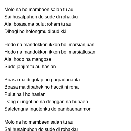
Molo na ho mambaen salah tu au
Sai husalpuhon do sude di rohakku
Alai boasa ma pulut roham tu au
Dibagi ho holongmu dipudikki
Hodo na mandokkon ikkon boi marsianjuan
Hodo na mandokkon ikkon boi marsiattusan
Alai hodo na mangose
Sude janjim tu au hasian
Boasa ma di gotap ho parpadananta
Boasa ma dibahek ho haccit ni roha
Pulut na i ho hasian
Dang di ingot ho na denggan na hubaen
Salelengna ingotonku do pambaenanmon
Molo na ho mambaen salah tu au
Sai husalpuhon do sude di rohakku