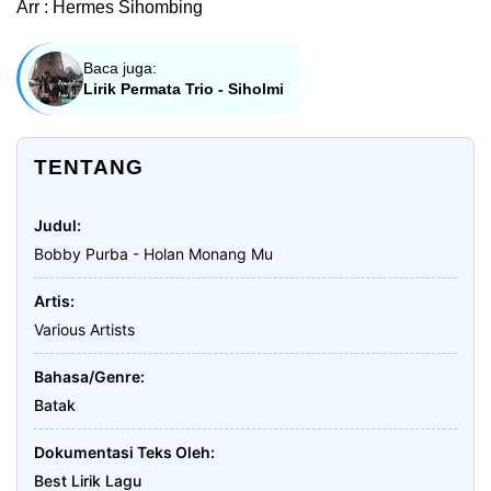
Arr : Hermes Sihombing
Baca juga:
Lirik Permata Trio - Siholmi
TENTANG
Judul
Bobby Purba - Holan Monang Mu
Artis
Various Artists
Bahasa/Genre
Batak
Dokumentasi Teks Oleh
Best Lirik Lagu