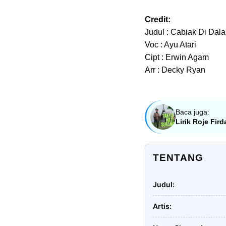
Credit:
Judul : Cabiak Di Dal
Voc : Ayu Atari
Cipt : Erwin Agam
Arr : Decky Ryan
Baca juga:
Lirik Roje Fir
TENTANG
Judul
Artis