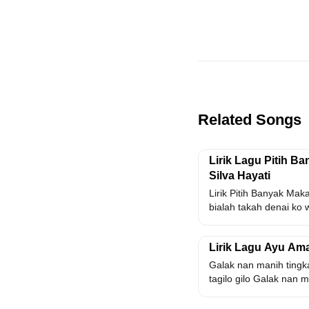
Related Songs
Lirik Lagu Pitih B
Silva Hayati
Lirik Pitih Banyak Mak
bialah takah denai ko 
Lirik Lagu Ayu Ama
Galak nan manih ting
tagilo gilo Galak nan m