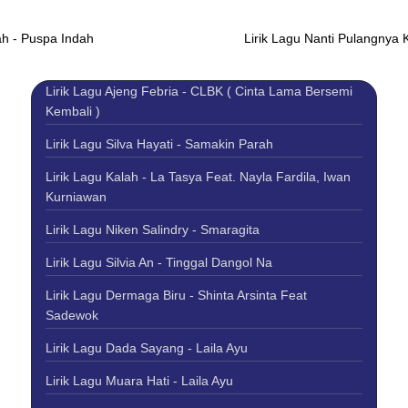
ah - Puspa Indah
Lirik Lagu Nanti Pulangnya 
Lirik Lagu Ajeng Febria - CLBK ( Cinta Lama Bersemi
Kembali )
Lirik Lagu Silva Hayati - Samakin Parah
Lirik Lagu Kalah - La Tasya Feat. Nayla Fardila, Iwan
Kurniawan
Lirik Lagu Niken Salindry - Smaragita
Lirik Lagu Silvia An - Tinggal Dangol Na
Lirik Lagu Dermaga Biru - Shinta Arsinta Feat
Sadewok
Lirik Lagu Dada Sayang - Laila Ayu
Lirik Lagu Muara Hati - Laila Ayu