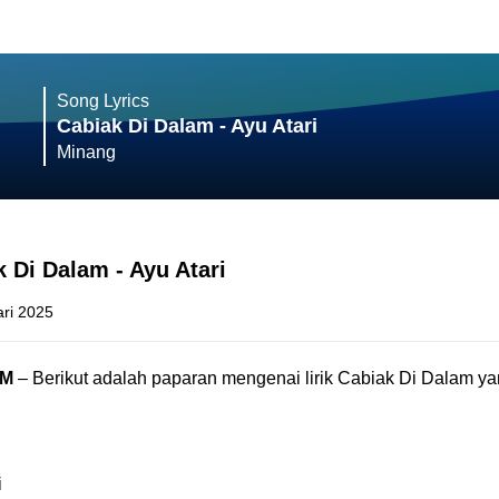
Song Lyrics
Cabiak Di Dalam - Ayu Atari
Minang
k Di Dalam - Ayu Atari
ari 2025
OM
– Berikut adalah paparan mengenai lirik Cabiak Di Dalam y
i