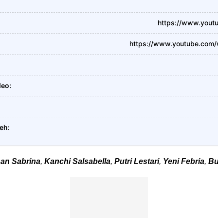
https://www.yout
https://www.youtube.com
deo
leh
han Sabrina
,
Kanchi Salsabella
,
Putri Lestari
,
Yeni Febria
,
Bu