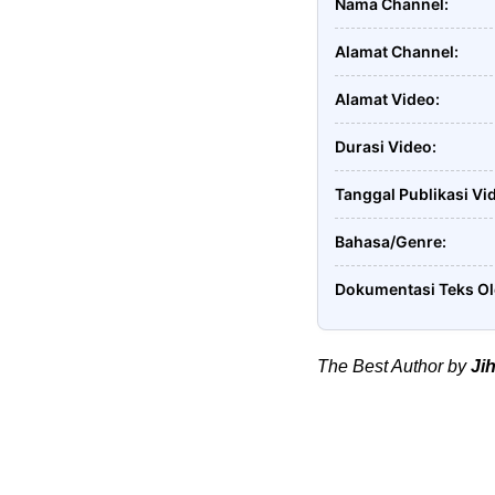
Nama Channel
Alamat Channel
Alamat Video
Durasi Video
Tanggal Publikasi Vi
Bahasa/Genre
Dokumentasi Teks O
The Best Author by
Ji