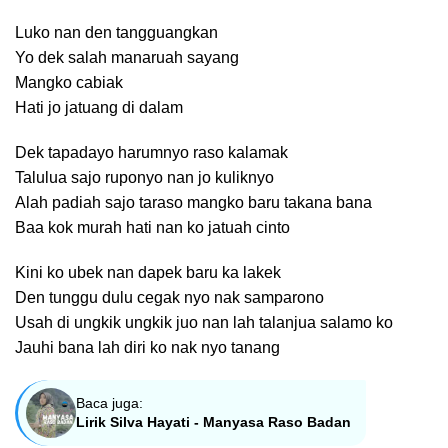
Luko nan den tangguangkan
Yo dek salah manaruah sayang
Mangko cabiak
Hati jo jatuang di dalam
Dek tapadayo harumnyo raso kalamak
Talulua sajo ruponyo nan jo kuliknyo
Alah padiah sajo taraso mangko baru takana bana
Baa kok murah hati nan ko jatuah cinto
Kini ko ubek nan dapek baru ka lakek
Den tunggu dulu cegak nyo nak samparono
Usah di ungkik ungkik juo nan lah talanjua salamo ko
Jauhi bana lah diri ko nak nyo tanang
Baca juga:
Lirik Silva Hayati - Manyasa Raso Badan