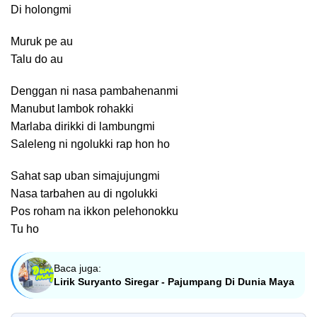
Di holongmi
Muruk pe au
Talu do au
Denggan ni nasa pambahenanmi
Manubut lambok rohakki
Marlaba dirikki di lambungmi
Saleleng ni ngolukki rap hon ho
Sahat sap uban simajujungmi
Nasa tarbahen au di ngolukki
Pos roham na ikkon pelehonokku
Tu ho
Baca juga:
Lirik Suryanto Siregar - Pajumpang Di Dunia Maya