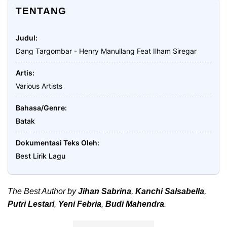
TENTANG
Judul
Dang Targombar - Henry Manullang Feat Ilham Siregar
Artis
Various Artists
Bahasa/Genre
Batak
Dokumentasi Teks Oleh
Best Lirik Lagu
The Best Author by
Jihan Sabrina
,
Kanchi Salsabella
,
Putri Lestari
,
Yeni Febria
,
Budi Mahendra
.