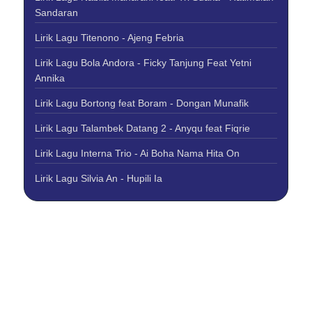
Sandaran
Lirik Lagu Titenono - Ajeng Febria
Lirik Lagu Bola Andora - Ficky Tanjung Feat Yetni
Annika
Lirik Lagu Bortong feat Boram - Dongan Munafik
Lirik Lagu Talambek Datang 2 - Anyqu feat Fiqrie
Lirik Lagu Interna Trio - Ai Boha Nama Hita On
Lirik Lagu Silvia An - Hupili Ia