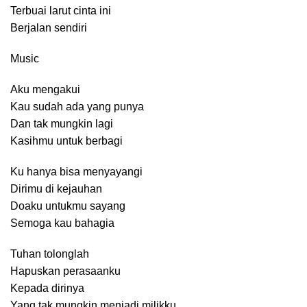
Terbuai larut cinta ini
Berjalan sendiri
Music
Aku mengakui
Kau sudah ada yang punya
Dan tak mungkin lagi
Kasihmu untuk berbagi
Ku hanya bisa menyayangi
Dirimu di kejauhan
Doaku untukmu sayang
Semoga kau bahagia
Tuhan tolonglah
Hapuskan perasaanku
Kepada dirinya
Yang tak mungkin menjadi milikku