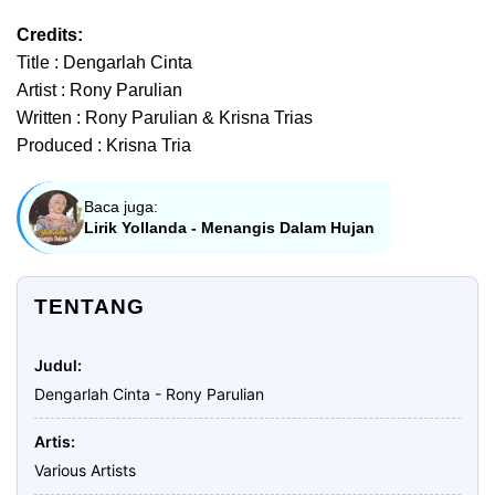
Credits:
Title : Dengarlah Cinta
Artist : Rony Parulian
Written : Rony Parulian & Krisna Trias
Produced : Krisna Tria
Baca juga:
Lirik Yollanda - Menangis Dalam Hujan
TENTANG
Judul
Dengarlah Cinta - Rony Parulian
Artis
Various Artists