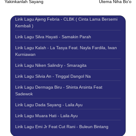
Yakinkanlah Sayang
Utema Niha Bo'o
Lirik Lagu Ajeng Febria - CLBK ( Cinta Lama Bersemi
Kembali )
Lirik Lagu Silva Hayati - Samakin Parah
Lirik Lagu Kalah - La Tasya Feat. Nayla Fardila, Iwan
Kurniawan
Lirik Lagu Niken Salindry - Smaragita
Lirik Lagu Silvia An - Tinggal Dangol Na
Lirik Lagu Dermaga Biru - Shinta Arsinta Feat
Sadewok
Lirik Lagu Dada Sayang - Laila Ayu
Lirik Lagu Muara Hati - Laila Ayu
Lirik Lagu Emi Jr Feat Cut Rani - Buleun Bintang