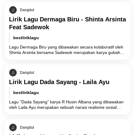
Dangdut
Lirik Lagu Dermaga Biru - Shinta Arsinta
Feat Sadewok
bestliriklagu
Lagu Dermaga Biru yang dibawakan secara kolaboratif oleh
Shinta Arsinta bersama Sadewok merupakan karya gubahan
komposer Emen yang secara tematik mengeksplorasi
manifestasi
Dangdut
Lirik Lagu Dada Sayang - Laila Ayu
bestliriklagu
Lagu “Dada Sayang” karya R Husin Albana yang dibawakan
oleh Laila Ayu merupakan sebuah narasi realisme sosial
yang menyoroti konflik batin akibat
Dangdut