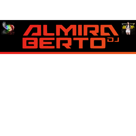
About Us
Contact Us
Disclaimer
Privacy Policy
Copyright © 2026 Best Lirik Lagu