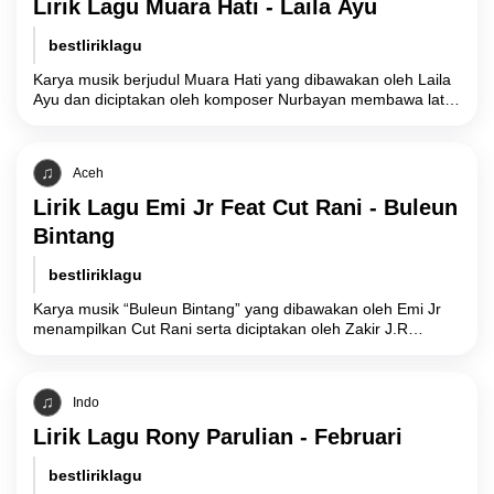
Lirik Lagu Muara Hati - Laila Ayu
bestliriklagu
Karya musik berjudul Muara Hati yang dibawakan oleh Laila
Ayu dan diciptakan oleh komposer Nurbayan membawa latar
belakang cerita tentang fase akhir
Aceh
Lirik Lagu Emi Jr Feat Cut Rani - Buleun
Bintang
bestliriklagu
Karya musik “Buleun Bintang” yang dibawakan oleh Emi Jr
menampilkan Cut Rani serta diciptakan oleh Zakir J.R
merupakan sebuah representasi simbolis atas
Indo
Lirik Lagu Rony Parulian - Februari
bestliriklagu