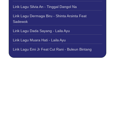
Lirik Lagu Silvia An - Tinggal Dangol Na
Lirik Lagu Dermaga Biru - Shinta Arsinta Feat
Sadewok
Lirik Lagu Dada Sayang - Laila Ayu
Lirik Lagu Muara Hati - Laila Ayu
Lirik Lagu Emi Jr Feat Cut Rani - Buleun Bintang