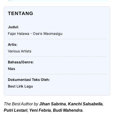
TENTANG
Judul
Fajar Halawa - Ose'e Waomasigu
Artis
Various Artists
Bahasa/Genre
Nias
Dokumentasi Teks Oleh
Best Lirik Lagu
The Best Author by
Jihan Sabrina
,
Kanchi Salsabella
,
Putri Lestari
,
Yeni Febria
,
Budi Mahendra
.