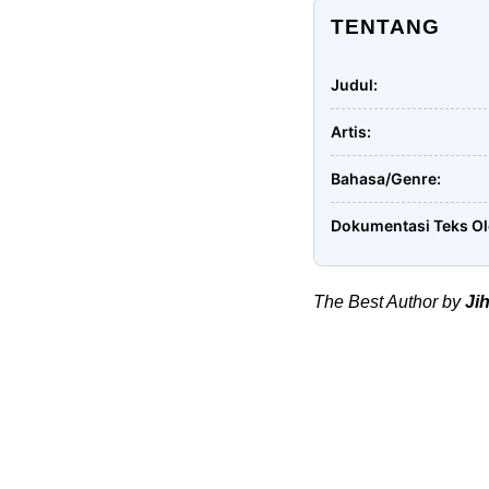
TENTANG
Judul
Artis
Bahasa/Genre
Dokumentasi Teks O
The Best Author by
Ji