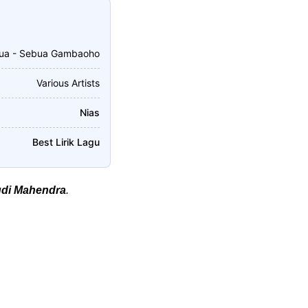
bua - Sebua Gambaoho
Various Artists
Nias
Best Lirik Lagu
di Mahendra
.