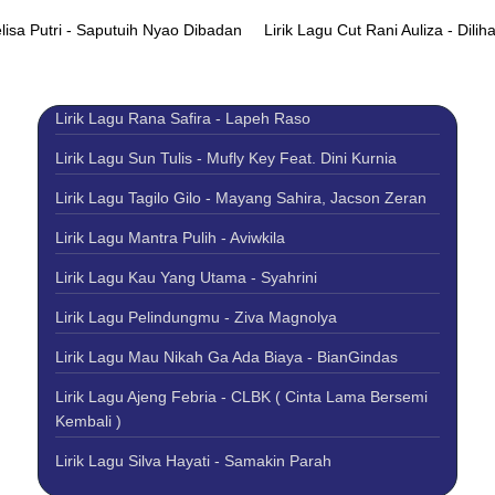
elisa Putri - Saputuih Nyao Dibadan
Lirik Lagu Cut Rani Auliza - Dil
Lirik Lagu Rana Safira - Lapeh Raso
Lirik Lagu Sun Tulis - Mufly Key Feat. Dini Kurnia
Lirik Lagu Tagilo Gilo - Mayang Sahira, Jacson Zeran
Lirik Lagu Mantra Pulih - Aviwkila
Lirik Lagu Kau Yang Utama - Syahrini
Lirik Lagu Pelindungmu - Ziva Magnolya
Lirik Lagu Mau Nikah Ga Ada Biaya - BianGindas
Lirik Lagu Ajeng Febria - CLBK ( Cinta Lama Bersemi
Kembali )
Lirik Lagu Silva Hayati - Samakin Parah