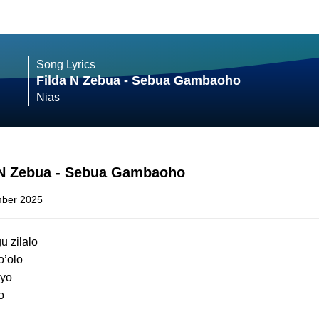
Song Lyrics
Filda N Zebua - Sebua Gambaoho
Nias
a N Zebua - Sebua Gambaoho
ber 2025
 zilalo
o’olo
ayo
o