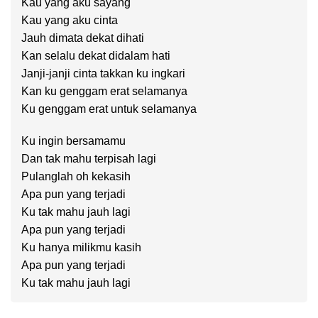
Kau yang aku sayang
Kau yang aku cinta
Jauh dimata dekat dihati
Kan selalu dekat didalam hati
Janji-janji cinta takkan ku ingkari
Kan ku genggam erat selamanya
Ku genggam erat untuk selamanya
Ku ingin bersamamu
Dan tak mahu terpisah lagi
Pulanglah oh kekasih
Apa pun yang terjadi
Ku tak mahu jauh lagi
Apa pun yang terjadi
Ku hanya milikmu kasih
Apa pun yang terjadi
Ku tak mahu jauh lagi