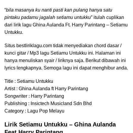
“
bila masanya ku nanti pasti kan pulang hanya satu
pintaku padamu jagalah setiamu untukku
” itulah cuplikan
dari lirik lagu Ghina Aulanda Ft. Harry Parintang – Setiamu
Untukku.
Situs bestliriklagu.com tidak menyediakan chord dasar /
kunci gitar / Mp3 lagu Setiamu Untukku ini. Halaman ini
hanya menuliskan syair / liriknya saja. Berikut dibawah ini
lyrics lengkapnya. Semoga lagu ini dapat menghibur anda.
Title : Setiamu Untukku
Artist : Ghina Aulanda ft Harry Parintang
Songwriter : Harry Parintang
Publishing : Insictech Musicland Sdn Bhd
Category : Lagu Pop Melayu
Lirik Setiamu Untukku – Ghina Aulanda
Feat Harry Parintang