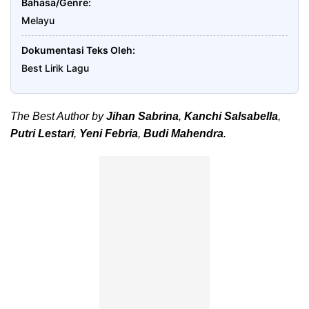
Bahasa/Genre
Melayu
Dokumentasi Teks Oleh
Best Lirik Lagu
The Best Author by
Jihan Sabrina
,
Kanchi Salsabella
,
Putri Lestari
,
Yeni Febria
,
Budi Mahendra
.