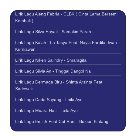
Lirik Lagu Ajeng Febria - CLBK ( Cinta Lama Bersemi
Kembali )
Lirik Lagu Silva Hayati - Samakin Parah
Lirik Lagu Kalah - La Tasya Feat. Nayla Fardila, Iwan
Kurniawan
Lirik Lagu Niken Salindry - Smaragita
Lirik Lagu Silvia An - Tinggal Dangol Na
Lirik Lagu Dermaga Biru - Shinta Arsinta Feat
Sadewok
Lirik Lagu Dada Sayang - Laila Ayu
Lirik Lagu Muara Hati - Laila Ayu
Lirik Lagu Emi Jr Feat Cut Rani - Buleun Bintang