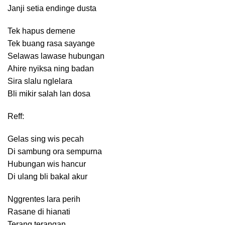
Janji setia endinge dusta
Tek hapus demene
Tek buang rasa sayange
Selawas lawase hubungan
Ahire nyiksa ning badan
Sira slalu nglelara
Bli mikir salah lan dosa
Reff:
Gelas sing wis pecah
Di sambung ora sempurna
Hubungan wis hancur
Di ulang bli bakal akur
Nggrentes lara perih
Rasane di hianati
Terang terangan