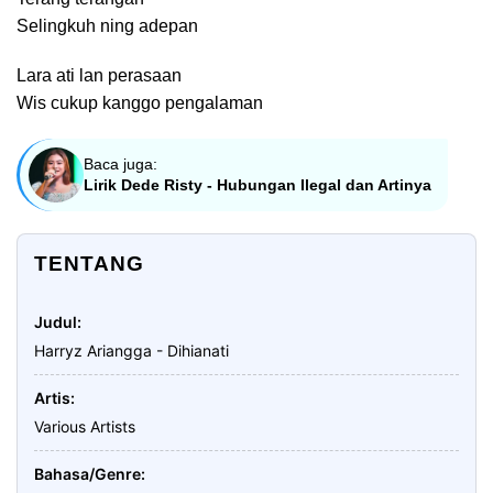
Selingkuh ning adepan
Lara ati lan perasaan
Wis cukup kanggo pengalaman
Baca juga:
Lirik Dede Risty - Hubungan Ilegal dan Artinya
TENTANG
Judul
Harryz Ariangga - Dihianati
Artis
Various Artists
Bahasa/Genre