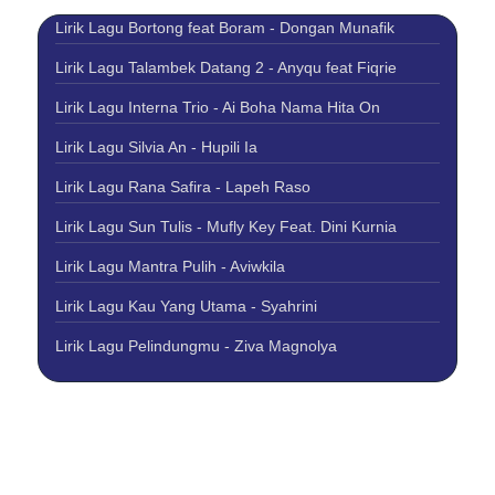
Lirik Lagu Bortong feat Boram - Dongan Munafik
Lirik Lagu Talambek Datang 2 - Anyqu feat Fiqrie
Lirik Lagu Interna Trio - Ai Boha Nama Hita On
Lirik Lagu Silvia An - Hupili Ia
Lirik Lagu Rana Safira - Lapeh Raso
Lirik Lagu Sun Tulis - Mufly Key Feat. Dini Kurnia
Lirik Lagu Mantra Pulih - Aviwkila
Lirik Lagu Kau Yang Utama - Syahrini
Lirik Lagu Pelindungmu - Ziva Magnolya