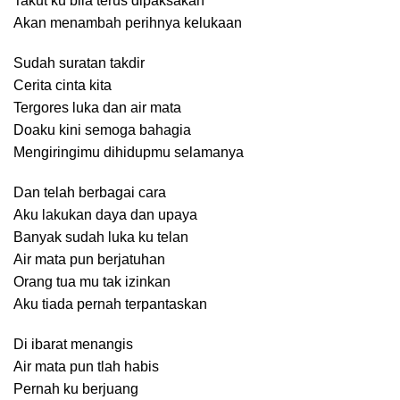
Takut ku bila terus dipaksakan
Akan menambah perihnya kelukaan
Sudah suratan takdir
Cerita cinta kita
Tergores luka dan air mata
Doaku kini semoga bahagia
Mengiringimu dihidupmu selamanya
Dan telah berbagai cara
Aku lakukan daya dan upaya
Banyak sudah luka ku telan
Air mata pun berjatuhan
Orang tua mu tak izinkan
Aku tiada pernah terpantaskan
Di ibarat menangis
Air mata pun tlah habis
Pernah ku berjuang