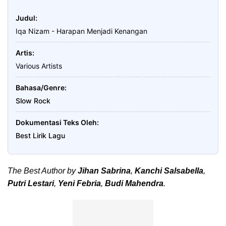
Judul
Iqa Nizam - Harapan Menjadi Kenangan
Artis
Various Artists
Bahasa/Genre
Slow Rock
Dokumentasi Teks Oleh
Best Lirik Lagu
The Best Author by
Jihan Sabrina
,
Kanchi Salsabella
,
Putri Lestari
,
Yeni Febria
,
Budi Mahendra
.