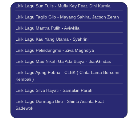
Lirik Lagu Sun Tulis - Mufly Key Feat. Dini Kurnia
Lirik Lagu Tagilo Gilo - Mayang Sahira, Jacson Zeran
Lirik Lagu Mantra Pulih - Aviwkila
Lirik Lagu Kau Yang Utama - Syahrini
Lirik Lagu Pelindungmu - Ziva Magnolya
Lirik Lagu Mau Nikah Ga Ada Biaya - BianGindas
Lirik Lagu Ajeng Febria - CLBK ( Cinta Lama Bersemi
Kembali )
Lirik Lagu Silva Hayati - Samakin Parah
Lirik Lagu Dermaga Biru - Shinta Arsinta Feat
Sadewok