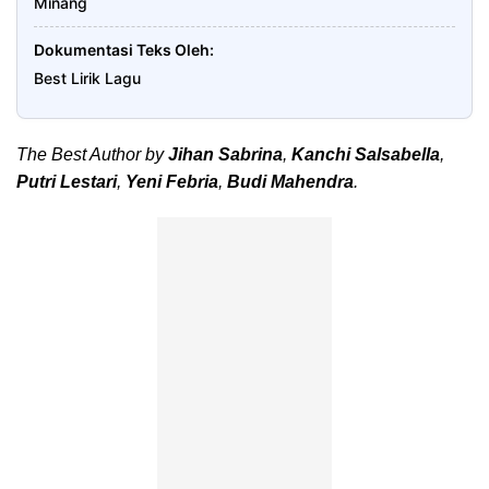
Minang
Dokumentasi Teks Oleh
Best Lirik Lagu
The Best Author by
Jihan Sabrina
,
Kanchi Salsabella
,
Putri Lestari
,
Yeni Febria
,
Budi Mahendra
.