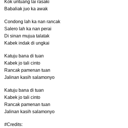
Kok untuang lai rasaki
Babaliak juo ka awak
Condong lah ka nan rancak
Salero lah ka nan perai
Di sinan mujua talatak
Kabek indak di ungkai
Katuju bana di tuan
Kabek jo tali cinto
Rancak pamenan tuan
Jalinan kasih salamonyo
Katuju bana di tuan
Kabek jo tali cinto
Rancak pamenan tuan
Jalinan kasih salamonyo
#Credits: