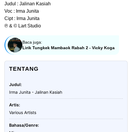
Judul : Jalinan Kasiah
Voc : Irma Junita
Cipt : Irma Junita
℗ & © Lart Studio
Baca juga:
Lirik Tungkek Mambaok Rabah 2 - Vicky Koga
TENTANG
Judul
Irma Junita - Jalinan Kasiah
Artis
Various Artists
Bahasa/Genre