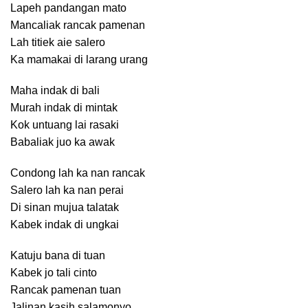
Lapeh pandangan mato
Mancaliak rancak pamenan
Lah titiek aie salero
Ka mamakai di larang urang
Maha indak di bali
Murah indak di mintak
Kok untuang lai rasaki
Babaliak juo ka awak
Condong lah ka nan rancak
Salero lah ka nan perai
Di sinan mujua talatak
Kabek indak di ungkai
Katuju bana di tuan
Kabek jo tali cinto
Rancak pamenan tuan
Jalinan kasih salamonyo