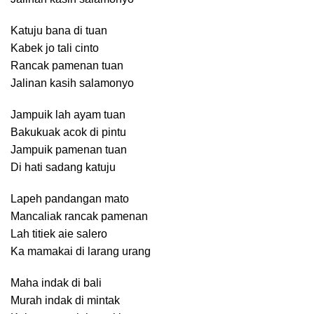
Katuju bana di tuan
Kabek jo tali cinto
Rancak pamenan tuan
Jalinan kasih salamonyo
Jampuik lah ayam tuan
Bakukuak acok di pintu
Jampuik pamenan tuan
Di hati sadang katuju
Lapeh pandangan mato
Mancaliak rancak pamenan
Lah titiek aie salero
Ka mamakai di larang urang
Maha indak di bali
Murah indak di mintak