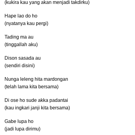
(kukira kau yang akan menjadi takdirku)
Hape lao do ho
(nyatanya kau pergi)
Tading ma au
(tinggallah aku)
Dison sasada au
(sendiri disini)
Nunga leleng hita mardongan
(telah lama kita bersama)
Di ose ho sude akka padantai
(kau ingkari janji kita bersama)
Gabe lupa ho
(jadi lupa dirimu)