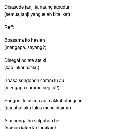
Disasude janji ta naung tapuduni
(semua janji yang telah kita ikat)
Reff:
Boasama ito hasian
(mengapa, sayang?)
Disegai ho ate ate ki
(kau lukai hatiku)
Boasa songonon caram tu au
(mengapa caramu begitu?)
Songoni tulus ma au makkaholongi ho
(padahal aku tulus mencintaimu)
Alai nunga hu salpuhon be
(namun telah ku lupakan)