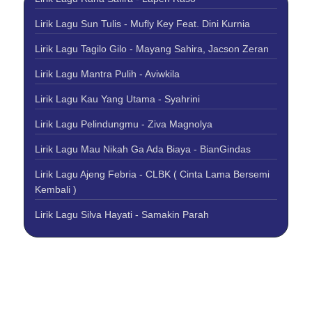
Lirik Lagu Sun Tulis - Mufly Key Feat. Dini Kurnia
Lirik Lagu Tagilo Gilo - Mayang Sahira, Jacson Zeran
Lirik Lagu Mantra Pulih - Aviwkila
Lirik Lagu Kau Yang Utama - Syahrini
Lirik Lagu Pelindungmu - Ziva Magnolya
Lirik Lagu Mau Nikah Ga Ada Biaya - BianGindas
Lirik Lagu Ajeng Febria - CLBK ( Cinta Lama Bersemi
Kembali )
Lirik Lagu Silva Hayati - Samakin Parah