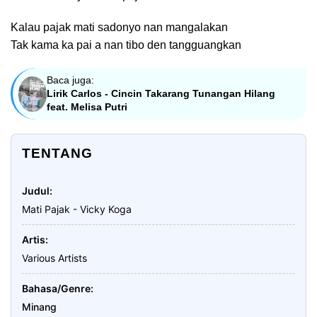
Kalau pajak mati sadonyo nan mangalakan
Tak kama ka pai a nan tibo den tangguangkan
Baca juga:
Lirik Carlos - Cincin Takarang Tunangan Hilang
feat. Melisa Putri
TENTANG
Judul
Mati Pajak - Vicky Koga
Artis
Various Artists
Bahasa/Genre
Minang