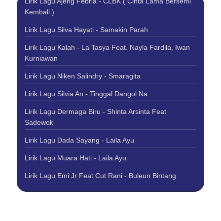
Lirik Lagu Ajeng Febria - CLBK ( Cinta Lama Bersemi
Kembali )
Lirik Lagu Silva Hayati - Samakin Parah
Lirik Lagu Kalah - La Tasya Feat. Nayla Fardila, Iwan
Kurniawan
Lirik Lagu Niken Salindry - Smaragita
Lirik Lagu Silvia An - Tinggal Dangol Na
Lirik Lagu Dermaga Biru - Shinta Arsinta Feat
Sadewok
Lirik Lagu Dada Sayang - Laila Ayu
Lirik Lagu Muara Hati - Laila Ayu
Lirik Lagu Emi Jr Feat Cut Rani - Buleun Bintang