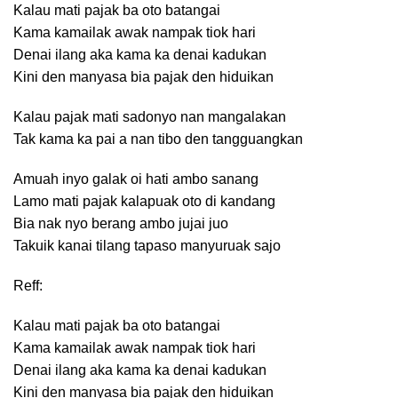
Kalau mati pajak ba oto batangai
Kama kamailak awak nampak tiok hari
Denai ilang aka kama ka denai kadukan
Kini den manyasa bia pajak den hiduikan
Kalau pajak mati sadonyo nan mangalakan
Tak kama ka pai a nan tibo den tangguangkan
Amuah inyo galak oi hati ambo sanang
Lamo mati pajak kalapuak oto di kandang
Bia nak nyo berang ambo jujai juo
Takuik kanai tilang tapaso manyuruak sajo
Reff:
Kalau mati pajak ba oto batangai
Kama kamailak awak nampak tiok hari
Denai ilang aka kama ka denai kadukan
Kini den manyasa bia pajak den hiduikan