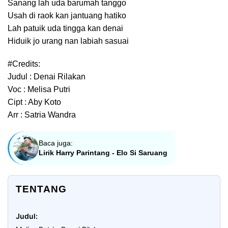
Sanang lah uda barumah tanggo
Usah di raok kan jantuang hatiko
Lah patuik uda tingga kan denai
Hiduik jo urang nan labiah sasuai
#Credits:
Judul : Denai Rilakan
Voc : Melisa Putri
Cipt : Aby Koto
Arr : Satria Wandra
Baca juga:
Lirik Harry Parintang - Elo Si Saruang
TENTANG
Judul