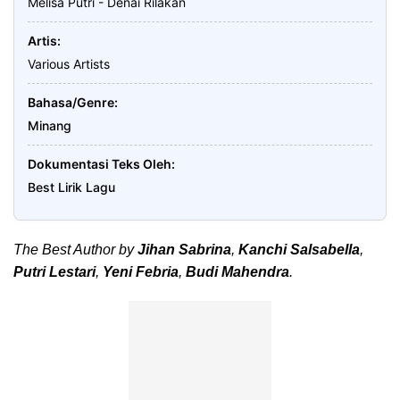
Melisa Putri - Denai Rilakan
Artis
Various Artists
Bahasa/Genre
Minang
Dokumentasi Teks Oleh
Best Lirik Lagu
The Best Author by
Jihan Sabrina
,
Kanchi Salsabella
,
Putri Lestari
,
Yeni Febria
,
Budi Mahendra
.