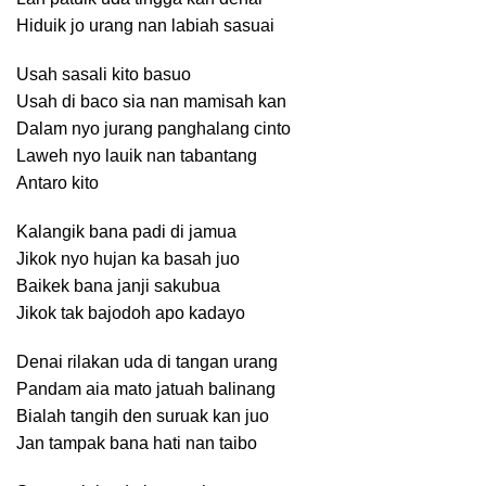
Hiduik jo urang nan labiah sasuai
Usah sasali kito basuo
Usah di baco sia nan mamisah kan
Dalam nyo jurang panghalang cinto
Laweh nyo lauik nan tabantang
Antaro kito
Kalangik bana padi di jamua
Jikok nyo hujan ka basah juo
Baikek bana janji sakubua
Jikok tak bajodoh apo kadayo
Denai rilakan uda di tangan urang
Pandam aia mato jatuah balinang
Bialah tangih den suruak kan juo
Jan tampak bana hati nan taibo