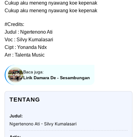
Cukup aku meneng nyawang koe kepenak
Cukup aku meneng nyawang koe kepenak
#Credits:
Judul : Ngertenono Ati
Voc : Silvy Kumalasari
Cipt : Yonanda Ndx
Arr : Talenta Music
Baca juga:
Lirik Damara De - Sesambungan
TENTANG
Judul
Ngertenono Ati - Silvy Kumalasari
Artis