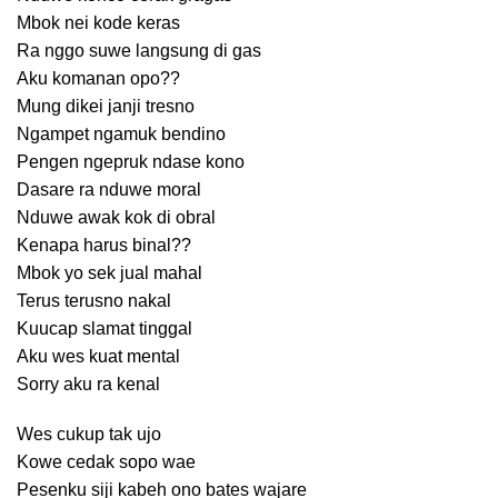
Mbok nei kode keras
Ra nggo suwe langsung di gas
Aku komanan opo??
Mung dikei janji tresno
Ngampet ngamuk bendino
Pengen ngepruk ndase kono
Dasare ra nduwe moral
Nduwe awak kok di obral
Kenapa harus binal??
Mbok yo sek jual mahal
Terus terusno nakal
Kuucap slamat tinggal
Aku wes kuat mental
Sorry aku ra kenal
Wes cukup tak ujo
Kowe cedak sopo wae
Pesenku siji kabeh ono bates wajare