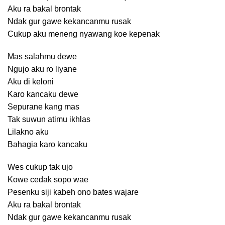
Aku ra bakal brontak
Ndak gur gawe kekancanmu rusak
Cukup aku meneng nyawang koe kepenak
Mas salahmu dewe
Ngujo aku ro liyane
Aku di keloni
Karo kancaku dewe
Sepurane kang mas
Tak suwun atimu ikhlas
Lilakno aku
Bahagia karo kancaku
Wes cukup tak ujo
Kowe cedak sopo wae
Pesenku siji kabeh ono bates wajare
Aku ra bakal brontak
Ndak gur gawe kekancanmu rusak