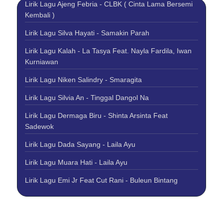
Lirik Lagu Ajeng Febria - CLBK ( Cinta Lama Bersemi
Kembali )
Lirik Lagu Silva Hayati - Samakin Parah
Lirik Lagu Kalah - La Tasya Feat. Nayla Fardila, Iwan
Kurniawan
Lirik Lagu Niken Salindry - Smaragita
Lirik Lagu Silvia An - Tinggal Dangol Na
Lirik Lagu Dermaga Biru - Shinta Arsinta Feat
Sadewok
Lirik Lagu Dada Sayang - Laila Ayu
Lirik Lagu Muara Hati - Laila Ayu
Lirik Lagu Emi Jr Feat Cut Rani - Buleun Bintang