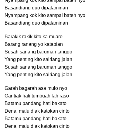
Nyampang kok kito sampai bateh nyo
Basandiang duo dipalaminan
Nyampang kok kito sampai bateh nyo
Basandiang duo dipalaminan
Barakik rakik kito ka muaro
Barang ranang yo katapian
Susah sanang barumah tanggo
Yang penting kito sairiang jalan
Susah sanang barumah tanggo
Yang penting kito sairiang jalan
Garah bagarah asa mulo nyo
Garitiak hati tumbuah lah raso
Batamu pandang hati bakato
Denai malu diak katokan cinto
Batamu pandang hati bakato
Denai malu diak katokan cinto