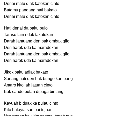
Denai malu diak katokan cinto
Batamu pandang hati bakato
Denai malu diak katokan cinto
Hati denai da baitu pulo
Taraso lain ndak takatokan
Darah jantuang den bak ombak gilo
Den harok uda ka maradokan
Darah jantuang den bak ombak gilo
Den harok uda ka maradokan
Jikok baitu adiak bakato
Sanang hati den bak bungo kambang
Antaro kito lah jatuah cinto
Bak cando bulan dipaga bintang
Kayuah biduak ka pulau cinto
Kito balayia sampai tujuan