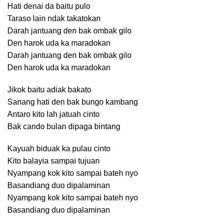
Hati denai da baitu pulo
Taraso lain ndak takatokan
Darah jantuang den bak ombak gilo
Den harok uda ka maradokan
Darah jantuang den bak ombak gilo
Den harok uda ka maradokan
Jikok baitu adiak bakato
Sanang hati den bak bungo kambang
Antaro kito lah jatuah cinto
Bak cando bulan dipaga bintang
Kayuah biduak ka pulau cinto
Kito balayia sampai tujuan
Nyampang kok kito sampai bateh nyo
Basandiang duo dipalaminan
Nyampang kok kito sampai bateh nyo
Basandiang duo dipalaminan