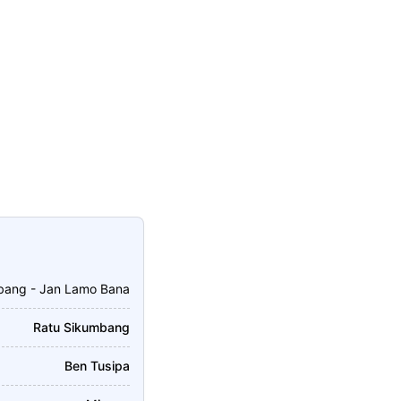
bang - Jan Lamo Bana
Ratu Sikumbang
Ben Tusipa