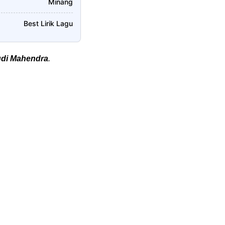
Minang
Best Lirik Lagu
di Mahendra
.