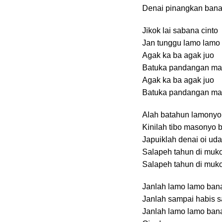
Denai pinangkan ban
Jikok lai sabana cinto
Jan tunggu lamo lamo
Agak ka ba agak juo
Batuka pandangan ma
Agak ka ba agak juo
Batuka pandangan ma
Alah batahun lamonyo 
Kinilah tibo masonyo 
Japuiklah denai oi ud
Salapeh tahun di muko
Salapeh tahun di muko
Janlah lamo lamo ban
Janlah sampai habis 
Janlah lamo lamo ban