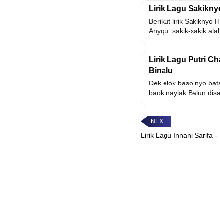
Lirik Lagu Sakikny
Berikut lirik Sakiknyo 
Anyqu. sakik-sakik alah 
Lirik Lagu Putri Ch
Binalu
Dek elok baso nyo bat
baok nayiak Balun disa
Lirik Lagu Innani Sarifa