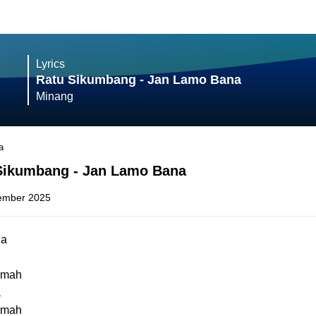
Lyrics
Ratu Sikumbang - Jan Lamo Bana
Minang
a
 Sikumbang - Jan Lamo Bana
ember 2025
da
umah
a
umah