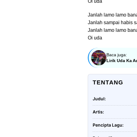
Oi uda
Janlah lamo lamo ban
Janlah sampai habis 
Janlah lamo lamo ban
Oi uda
Baca juga:
Lirik Uda Ka A
TENTANG
Judul
Artis
Pencipta Lagu