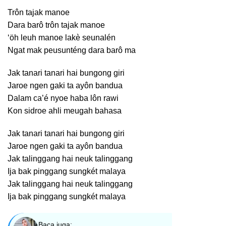
Trôn tajak manoe
Dara barô trôn tajak manoe
‘öh leuh manoe lakè seunalén
Ngat mak peusunténg dara barô ma
Jak tanari tanari hai bungong giri
Jaroe ngen gaki ta ayôn bandua
Dalam ca’é nyoe haba lôn rawi
Kon sidroe ahli meugah bahasa
Jak tanari tanari hai bungong giri
Jaroe ngen gaki ta ayôn bandua
Jak talinggang hai neuk talinggang
Ija bak pinggang sungkét malaya
Jak talinggang hai neuk talinggang
Ija bak pinggang sungkét malaya
Baca juga: