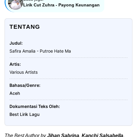
Lirik Cut Zuhra - Payong Keunangan
TENTANG
Judul
Safira Amalia - Putroe Hate Ma
Artis
Various Artists
Bahasa/Genre
Aceh
Dokumentasi Teks Oleh
Best Lirik Lagu
The Best Author by
Jihan Sabrina
,
Kanchi Salsabella
,