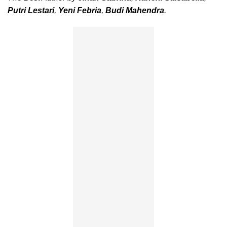
Putri Lestari
,
Yeni Febria
,
Budi Mahendra
.