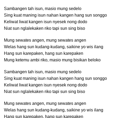
Sambangen tah isun, masio mung sedelo
Sing kuat maning isun nahan kangen hang sun songgo
Keliwat liwat kangen isun nyesek nong dodo
Niat sun nglalekaken riko tapi sun sing biso
Mung sewates angen, mung sewates angen
Welas hang sun kudang-kudang, saikine yo wis ilang
Hang sun karepaken, hang sun karepaken
Mung ketemu ambi riko, masio mung bisikan beloko
Sambangen tah isun, masio mung sedelo
Sing kuat maning isun nahan kangen hang sun songgo
Keliwat liwat kangen isun nyesek nong dodo
Niat sun nglalekaken riko tapi sun sing biso
Mung sewates angen, mung sewates angen
Welas hang sun kudang-kudang, saikine yo wis ilang
Hang sun karepaken, hang sun karepaken