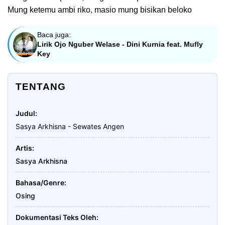
Mung ketemu ambi riko, masio mung bisikan beloko
Baca juga:
Lirik Ojo Nguber Welase - Dini Kurnia feat. Mufly
Key
TENTANG
Judul
Sasya Arkhisna - Sewates Angen
Artis
Sasya Arkhisna
Bahasa/Genre
Osing
Dokumentasi Teks Oleh