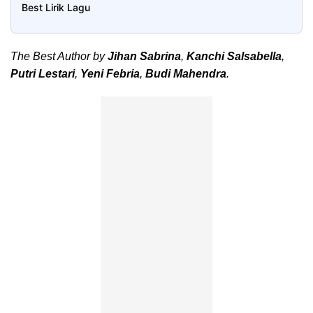
Best Lirik Lagu
The Best Author by
Jihan Sabrina
,
Kanchi Salsabella
,
Putri Lestari
,
Yeni Febria
,
Budi Mahendra
.