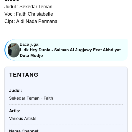
Judul : Sekedar Teman
Voc : Faith Christabelle
Cipt : Aldi Nada Permana
Baca juga:
Lirik Hey Dunia - Salman Al Jugjawy Feat Akhdiyat
Duta Modjo
TENTANG
Judul
Sekedar Teman - Faith
Artis
Various Artists
Nama Channel