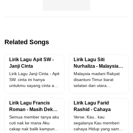
Related Songs
Lirik Lagu Apit SW -
Lirik Lagu Siti
Janji Cinta
Nurhaliza - Malaysia
Madani Rakyat
Lirik Lagu Janji Cinta - Apit
Malaysia madani Rakyat
Disantuni
SW. cinta ini hanya
disantuni Timur barat
untukmu sayang cinta aku
selatan dan utara
hanyamu...
Malaysia madani Hai
bersatu hati Kita...
Lirik Lagu Francis
Lirik Lagu Farid
Roman - Masih Dekat
Rashid - Cahaya
Melaka
Semua member tanya aku
Verse: Kau.. kau
cuti nak ke mana Aku
segalanya Kau memberi
cakap nak balik kampung
cahaya Hidup yang samar