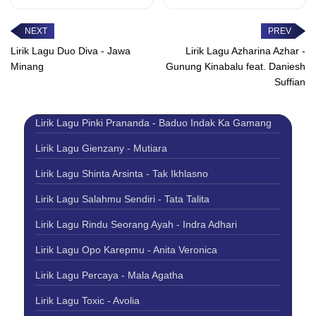
dengan parameswara...
dan kelam Tiada manusia
yang...
Lirik Lagu Duo Diva - Jawa
Lirik Lagu Azharina Azhar -
Minang
Gunung Kinabalu feat. Daniesh
Suffian
Lirik Lagu Pinki Prananda - Baduo Indak Ka Gamang
Lirik Lagu Gienzany - Mutiara
Lirik Lagu Shinta Arsinta - Tak Ikhlasno
Lirik Lagu Salahmu Sendiri - Tata Talita
Lirik Lagu Rindu Seorang Ayah - Indra Adhari
Lirik Lagu Opo Karepmu - Anita Veronica
Lirik Lagu Percaya - Mala Agatha
Lirik Lagu Toxic - Avolia