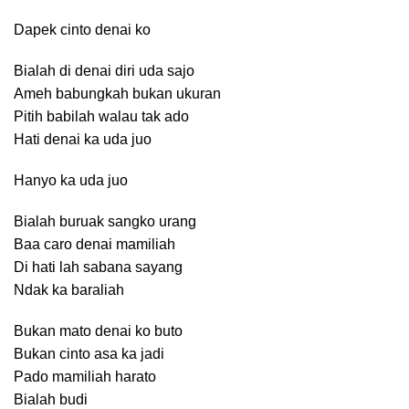
Dapek cinto denai ko
Bialah di denai diri uda sajo
Ameh babungkah bukan ukuran
Pitih babilah walau tak ado
Hati denai ka uda juo
Hanyo ka uda juo
Bialah buruak sangko urang
Baa caro denai mamiliah
Di hati lah sabana sayang
Ndak ka baraliah
Bukan mato denai ko buto
Bukan cinto asa ka jadi
Pado mamiliah harato
Bialah budi