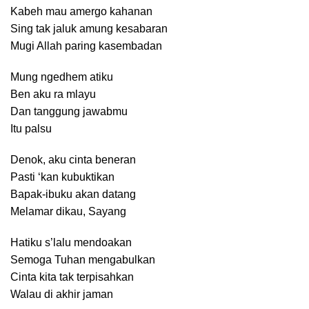
Kabeh mau amergo kahanan
Sing tak jaluk amung kesabaran
Mugi Allah paring kasembadan
Mung ngedhem atiku
Ben aku ra mlayu
Dan tanggung jawabmu
Itu palsu
Denok, aku cinta beneran
Pasti ‘kan kubuktikan
Bapak-ibuku akan datang
Melamar dikau, Sayang
Hatiku s’lalu mendoakan
Semoga Tuhan mengabulkan
Cinta kita tak terpisahkan
Walau di akhir jaman