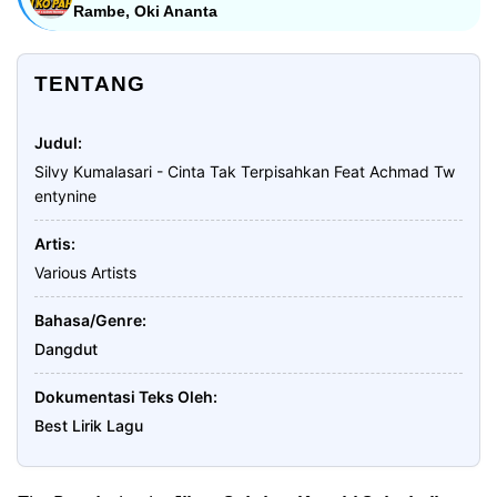
Rambe, Oki Ananta
TENTANG
Judul
Silvy Kumalasari - Cinta Tak Terpisahkan Feat Achmad Tw
entynine
Artis
Various Artists
Bahasa/Genre
Dangdut
Dokumentasi Teks Oleh
Best Lirik Lagu