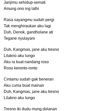
Janjimu sehidup-semati
Amung ono ing lathi
Rasa sayangmu sudah pergi
Tak menghiraukan aku lagi
Duh, Denok, gandholane ati
Tegane nyulayani
Duh, Kangmas, jane aku tresno
Lilakno aku lungo
Aku ra kuat nandang roso
Roso keronto-ronto
Cintamu sudah gak beneran
Aku cuma buat mainan
Duh, Kangmas, jane aku tresno
Lilakno aku lungo
Tresno iki dudu mung dolanan