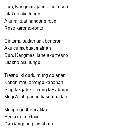
Duh, Kangmas, jane aku tresno
Lilakno aku lungo
Aku ra kuat nandang roso
Roso keronto-ronto
Cintamu sudah gak beneran
Aku cuma buat mainan
Duh, Kangmas, jane aku tresno
Lilakno aku lungo
Tresno iki dudu mung dolanan
Kabeh mau amergo kahanan
Sing tak jaluk amung kesabaran
Mugi Allah paring kasembadan
Mung ngedhem atiku
Ben aku ra mlayu
Dan tanggung jawabmu