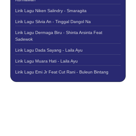
Lirik Lagu Niken Salindry - Smaragita
Lirik Lagu Silvia An - Tinggal Dangol Na
Lirik Lagu Dermaga Biru - Shinta Arsinta Feat
Sadewok
Lirik Lagu Dada Sayang - Laila Ayu
Lirik Lagu Muara Hati - Laila Ayu
Lirik Lagu Emi Jr Feat Cut Rani - Buleun Bintang