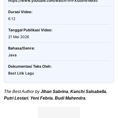
https://www.youtube.com/watch?v=FXSoxnVhMxo
Durasi Video
6.12
Tanggal Publikasi Video
21 Mei 2026
Bahasa/Genre
Java
Dokumentasi Teks Oleh
Best Lirik Lagu
The Best Author by
Jihan Sabrina
,
Kanchi Salsabella
,
Putri Lestari
,
Yeni Febria
,
Budi Mahendra
.