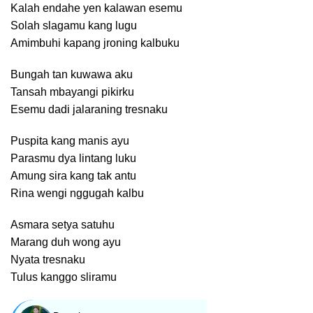
Kalah endahe yen kalawan esemu
Solah slagamu kang lugu
Amimbuhi kapang jroning kalbuku
Bungah tan kuwawa aku
Tansah mbayangi pikirku
Esemu dadi jalaraning tresnaku
Puspita kang manis ayu
Parasmu dya lintang luku
Amung sira kang tak antu
Rina wengi nggugah kalbu
Asmara setya satuhu
Marang duh wong ayu
Nyata tresnaku
Tulus kanggo sliramu