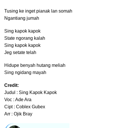
Tusing ke inget pianak lan somah
Ngantiang jumah
Sing kapok kapok
State ngorang kalah
Sing kapok kapok
Jeg setate telah
Hidupe benyah hutang meliah
Sing ngidang mayah
Credit:
Judul : Sing Kapok Kapok
Voc : Ade Ara
Cipt : Coblex Gubex
Arr : Ojik Bray