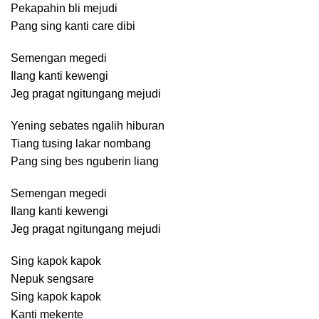
Pekapahin bli mejudi
Pang sing kanti care dibi
Semengan megedi
Ilang kanti kewengi
Jeg pragat ngitungang mejudi
Yening sebates ngalih hiburan
Tiang tusing lakar nombang
Pang sing bes nguberin liang
Semengan megedi
Ilang kanti kewengi
Jeg pragat ngitungang mejudi
Sing kapok kapok
Nepuk sengsare
Sing kapok kapok
Kanti mekente