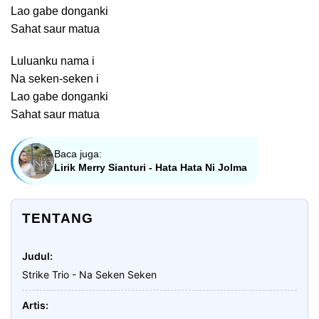
Lao gabe donganki
Sahat saur matua
Luluanku nama i
Na seken-seken i
Lao gabe donganki
Sahat saur matua
Baca juga:
Lirik Merry Sianturi - Hata Hata Ni Jolma
TENTANG
Judul
Strike Trio - Na Seken Seken
Artis