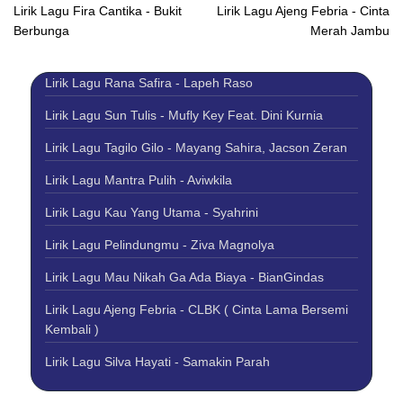
Lirik Lagu Fira Cantika - Bukit
Lirik Lagu Ajeng Febria - Cinta
Berbunga
Merah Jambu
Lirik Lagu Rana Safira - Lapeh Raso
Lirik Lagu Sun Tulis - Mufly Key Feat. Dini Kurnia
Lirik Lagu Tagilo Gilo - Mayang Sahira, Jacson Zeran
Lirik Lagu Mantra Pulih - Aviwkila
Lirik Lagu Kau Yang Utama - Syahrini
Lirik Lagu Pelindungmu - Ziva Magnolya
Lirik Lagu Mau Nikah Ga Ada Biaya - BianGindas
Lirik Lagu Ajeng Febria - CLBK ( Cinta Lama Bersemi
Kembali )
Lirik Lagu Silva Hayati - Samakin Parah