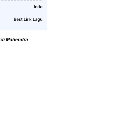
Indo
Best Lirik Lagu
di Mahendra
.