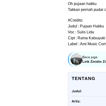
Oh pujaan hatiku
Takkan pernah pudar 
#Credits:
Judul : Pujaan Hatiku
Voc : Sulis Lida
Cipt : Rama Katsuyuki
Label : Ami Music Co
Baca juga:
Lirik Zinidin 
TENTANG
Judul
Artis