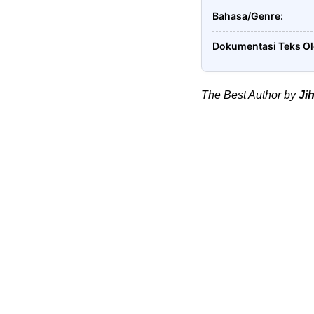
Bahasa/Genre
Dokumentasi Teks O
The Best Author by
Ji