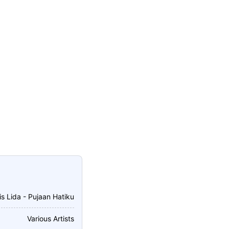
is Lida - Pujaan Hatiku
Various Artists