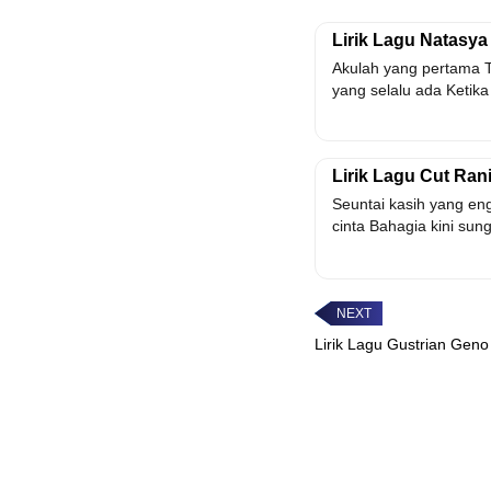
Lirik Lagu Natasya 
Akulah yang pertama T
yang selalu ada Ketika
Lirik Lagu Cut Rani
Seuntai kasih yang en
cinta Bahagia kini sun
Lirik Lagu Gustrian Geno