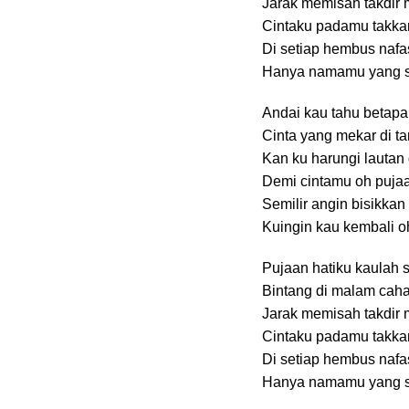
Jarak memisah takdir 
Cintaku padamu takka
Di setiap hembus nafa
Hanya namamu yang se
Andai kau tahu betap
Cinta yang mekar di t
Kan ku harungi lautan
Demi cintamu oh pujaa
Semilir angin bisikkan
Kuingin kau kembali o
Pujaan hatiku kaulah 
Bintang di malam cah
Jarak memisah takdir 
Cintaku padamu takka
Di setiap hembus nafa
Hanya namamu yang se