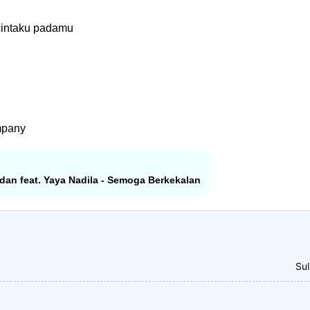
cintaku padamu
mpany
Zidan feat. Yaya Nadila - Semoga Berkekalan
Sul