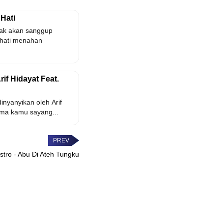
 Hati
 Tak akan sanggup
hati menahan
rif Hidayat Feat.
dinyanyikan oleh Arif
uma kamu sayang...
stro - Abu Di Ateh Tungku