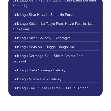
Lirik Lagu Ajeng Febria - CLBK ( Cinta Lama Bersemi
Kembali )
Lirik Lagu Silva Hayati - Samakin Parah
Lirik Lagu Kalah - La Tasya Feat. Nayla Fardila, Iwan
Kurniawan
Lirik Lagu Niken Salindry - Smaragita
Lirik Lagu Silvia An - Tinggal Dangol Na
Lirik Lagu Dermaga Biru - Shinta Arsinta Feat
Sadewok
Lirik Lagu Dada Sayang - Laila Ayu
Lirik Lagu Muara Hati - Laila Ayu
Lirik Lagu Emi Jr Feat Cut Rani - Buleun Bintang