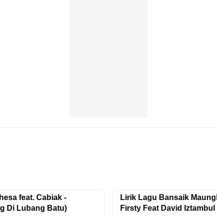
hesa feat. Cabiak -
Lirik Lagu Bansaik Maungka
ng Di Lubang Batu)
Firsty Feat David Iztambul