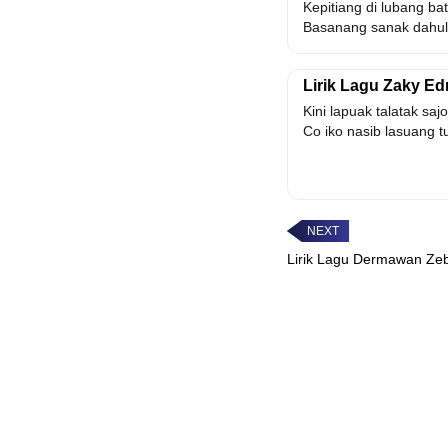
Kepitiang di lubang ba
Basanang sanak dahulu
Lirik Lagu Zaky Ed
Kini lapuak talatak sa
Co iko nasib lasuang t
Lirik Lagu Dermawan Ze