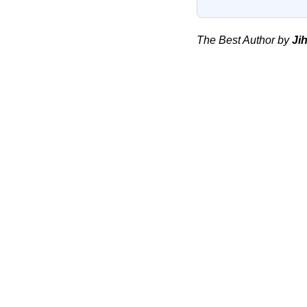
The Best Author by
Ji