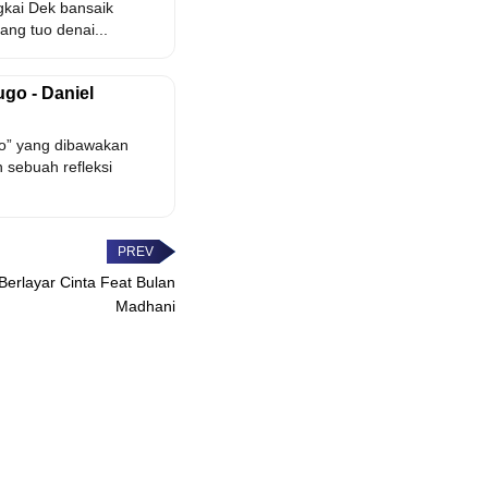
gkai Dek bansaik
ang tuo denai...
ugo - Daniel
o” yang dibawakan
 sebuah refleksi
 Berlayar Cinta Feat Bulan
Madhani