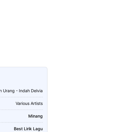
n Urang - Indah Delvia
Various Artists
Minang
Best Lirik Lagu