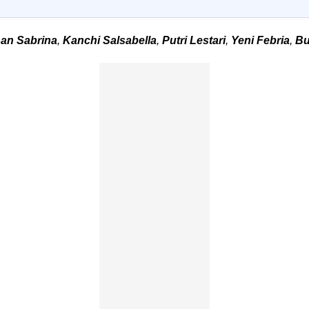
han Sabrina
,
Kanchi Salsabella
,
Putri Lestari
,
Yeni Febria
,
Bu