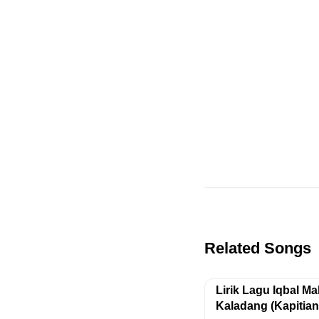
Related Songs
Lirik Lagu Iqbal Ma
Kaladang (Kapitia