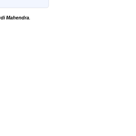
di Mahendra
.