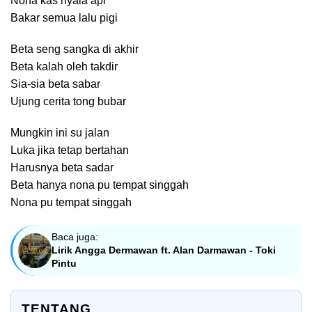
Nona kas nyala api
Bakar semua lalu pigi
Beta seng sangka di akhir
Beta kalah oleh takdir
Sia-sia beta sabar
Ujung cerita tong bubar
Mungkin ini su jalan
Luka jika tetap bertahan
Harusnya beta sadar
Beta hanya nona pu tempat singgah
Nona pu tempat singgah
Baca juga:
Lirik Angga Dermawan ft. Alan Darmawan - Toki
Pintu
TENTANG