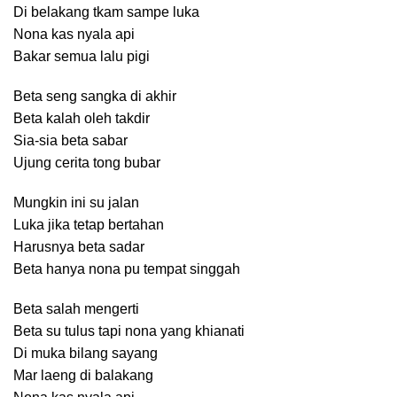
Di belakang tkam sampe luka
Nona kas nyala api
Bakar semua lalu pigi
Beta seng sangka di akhir
Beta kalah oleh takdir
Sia-sia beta sabar
Ujung cerita tong bubar
Mungkin ini su jalan
Luka jika tetap bertahan
Harusnya beta sadar
Beta hanya nona pu tempat singgah
Beta salah mengerti
Beta su tulus tapi nona yang khianati
Di muka bilang sayang
Mar laeng di balakang