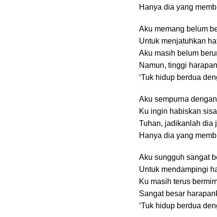
Hanya dia yang membu
Aku memang belum be
Untuk menjatuhkan ha
Aku masih belum beru
Namun, tinggi harapa
‘Tuk hidup berdua de
Aku sempurna denga
Ku ingin habiskan sis
Tuhan, jadikanlah dia
Hanya dia yang membu
Aku sungguh sangat b
Untuk mendampingi h
Ku masih terus bermim
Sangat besar harapan
‘Tuk hidup berdua de