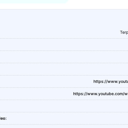
Ter
https://www.you
https://www.youtube.com/
deo