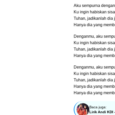
Aku sempurna denga
Ku ingin habiskan sis
Tuhan, jadikanlah dia
Hanya dia yang membu
Denganmu, aku semp
Ku ingin habiskan sis
Tuhan, jadikanlah dia
Hanya dia yang memb
Denganmu, aku semp
Ku ingin habiskan sis
Tuhan, jadikanlah dia
Hanya dia yang memb
Hanya dia yang membu
Baca juga:
Lirik Andi KDI 