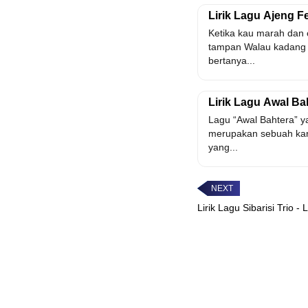
Lirik Lagu Ajeng Fe
Ketika kau marah dan 
tampan Walau kadang 
bertanya...
Lirik Lagu Awal Ba
Lagu “Awal Bahtera” y
merupakan sebuah kar
yang...
Lirik Lagu Sibarisi Trio -