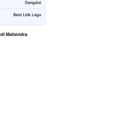
Dangdut
Best Lirik Lagu
di Mahendra
.