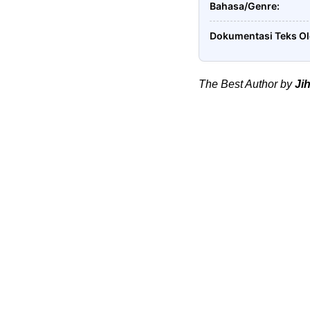
Bahasa/Genre
Dokumentasi Teks O
The Best Author by
Ji