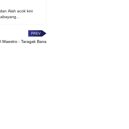
dan Alah acok kini
abayang...
el Maestro - Taragak Bana