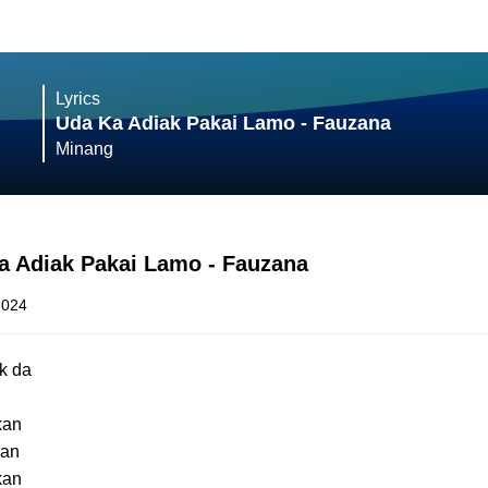
Lyrics
Uda Ka Adiak Pakai Lamo - Fauzana
Minang
Ka Adiak Pakai Lamo - Fauzana
2024
k da
kan
ran
kan