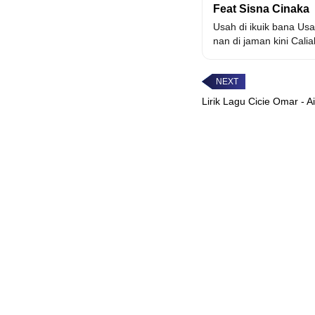
Feat Sisna Cinaka
Usah di ikuik bana Usa
nan di jaman kini Caliak
Lirik Lagu Cicie Omar - 