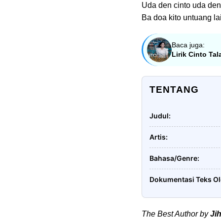
Uda den cinto uda de
Ba doa kito untuang la
Baca juga:
Lirik Cinto Ta
TENTANG
Judul
Artis
Bahasa/Genre
Dokumentasi Teks O
The Best Author by
Ji