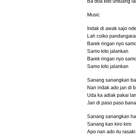
Ba doa kito untuang la
Music
Indak di awak sajo nd
Lah coiko pandangara
Barek ringan nyo sam
Samo kito jalankan
Barek ringan nyo sam
Samo kito jalankan
Sanang sanangkan bad
Nan indak ado jan di 
Uda ka adiak pakai la
Jan di paso paso bana
Sanang sanangkan hat
Sanang kan kiro kiro
Apo nan ado itu rasaki 