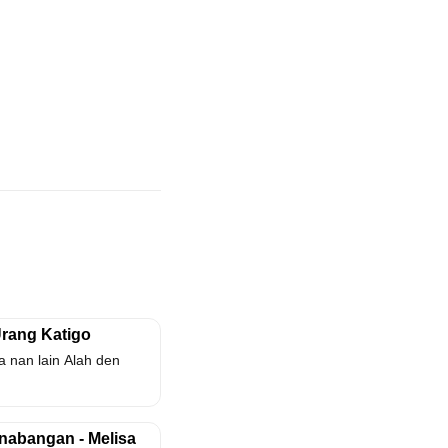
Urang Katigo
 nan lain Alah den
nabangan - Melisa