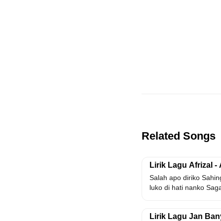
Related Songs
Lirik Lagu Afrizal 
Salah apo diriko Sahi
luko di hati nanko Saga
Lirik Lagu Jan Ba