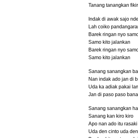
Tanang tanangkan fiki
Indak di awak sajo nd
Lah coiko pandangara
Barek ringan nyo sam
Samo kito jalankan
Barek ringan nyo sam
Samo kito jalankan
Sanang sanangkan bad
Nan indak ado jan di 
Uda ka adiak pakai la
Jan di paso paso bana
Sanang sanangkan hat
Sanang kan kiro kiro
Apo nan ado itu rasaki 
Uda den cinto uda de