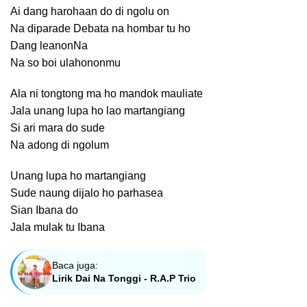
Ai dang harohaan do di ngolu on
Na diparade Debata na hombar tu ho
Dang leanonNa
Na so boi ulahononmu
Ala ni tongtong ma ho mandok mauliate
Jala unang lupa ho lao martangiang
Si ari mara do sude
Na adong di ngolum
Unang lupa ho martangiang
Sude naung dijalo ho parhasea
Sian Ibana do
Jala mulak tu Ibana
Baca juga:
Lirik Dai Na Tonggi - R.A.P Trio