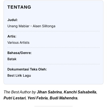
TENTANG
Judul
Unang Mabiar - Aisen Silitonga
Artis
Various Artists
Bahasa/Genre
Batak
Dokumentasi Teks Oleh
Best Lirik Lagu
The Best Author by
Jihan Sabrina
,
Kanchi Salsabella
,
Putri Lestari
,
Yeni Febria
,
Budi Mahendra
.