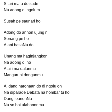
Si ari mara do sude
Na adong di ngolum
Susah pe saunari ho
Adong do annon ujung ni i
Sonang pe ho
Alani basaNa doi
Unang ma haginjangkon
Na adong di ho
Alai i ma dalanmu
Mangurupi donganmu
Ai dang harohaan do di ngolu on
Na diparade Debata na hombar tu ho
Dang leanonNa
Na so boi ulahononmu