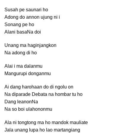
Susah pe saunari ho
Adong do annon ujung ni i
Sonang pe ho
Alani basaNa doi
Unang ma haginjangkon
Na adong di ho
Alai i ma dalanmu
Mangurupi donganmu
Ai dang harohaan do di ngolu on
Na diparade Debata na hombar tu ho
Dang leanonNa
Na so boi ulahononmu
Ala ni tongtong ma ho mandok mauliate
Jala unang lupa ho lao martangiang