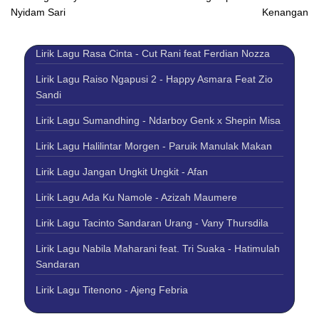
Nyidam Sari
Kenangan
Lirik Lagu Rasa Cinta - Cut Rani feat Ferdian Nozza
Lirik Lagu Raiso Ngapusi 2 - Happy Asmara Feat Zio
Sandi
Lirik Lagu Sumandhing - Ndarboy Genk x Shepin Misa
Lirik Lagu Halilintar Morgen - Paruik Manulak Makan
Lirik Lagu Jangan Ungkit Ungkit - Afan
Lirik Lagu Ada Ku Namole - Azizah Maumere
Lirik Lagu Tacinto Sandaran Urang - Vany Thursdila
Lirik Lagu Nabila Maharani feat. Tri Suaka - Hatimulah
Sandaran
Lirik Lagu Titenono - Ajeng Febria