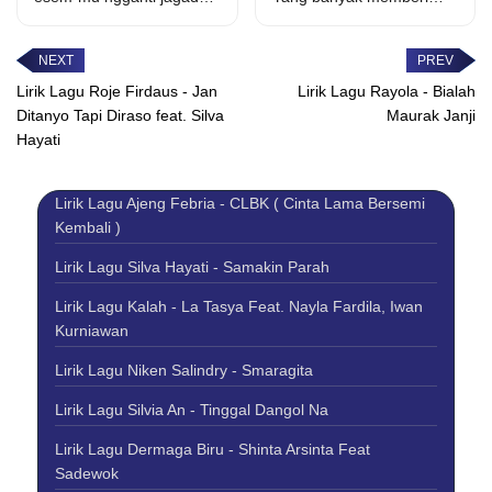
Opo iki sing diarani
harapan Dengan sepenuh
weruh...
jiwa Jangan biarkan...
Lirik Lagu Roje Firdaus - Jan
Lirik Lagu Rayola - Bialah
Ditanyo Tapi Diraso feat. Silva
Maurak Janji
Hayati
Lirik Lagu Ajeng Febria - CLBK ( Cinta Lama Bersemi
Kembali )
Lirik Lagu Silva Hayati - Samakin Parah
Lirik Lagu Kalah - La Tasya Feat. Nayla Fardila, Iwan
Kurniawan
Lirik Lagu Niken Salindry - Smaragita
Lirik Lagu Silvia An - Tinggal Dangol Na
Lirik Lagu Dermaga Biru - Shinta Arsinta Feat
Sadewok