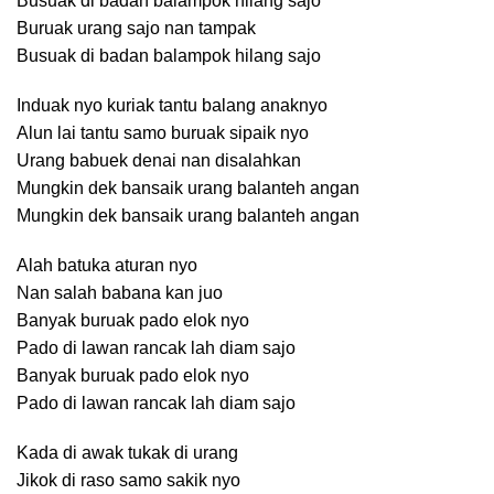
Busuak di badan balampok hilang sajo
Buruak urang sajo nan tampak
Busuak di badan balampok hilang sajo
Induak nyo kuriak tantu balang anaknyo
Alun lai tantu samo buruak sipaik nyo
Urang babuek denai nan disalahkan
Mungkin dek bansaik urang balanteh angan
Mungkin dek bansaik urang balanteh angan
Alah batuka aturan nyo
Nan salah babana kan juo
Banyak buruak pado elok nyo
Pado di lawan rancak lah diam sajo
Banyak buruak pado elok nyo
Pado di lawan rancak lah diam sajo
Kada di awak tukak di urang
Jikok di raso samo sakik nyo