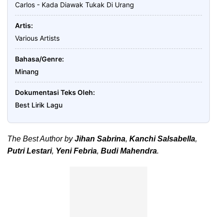
Carlos - Kada Diawak Tukak Di Urang
Artis
Various Artists
Bahasa/Genre
Minang
Dokumentasi Teks Oleh
Best Lirik Lagu
The Best Author by
Jihan Sabrina
,
Kanchi Salsabella
,
Putri Lestari
,
Yeni Febria
,
Budi Mahendra
.