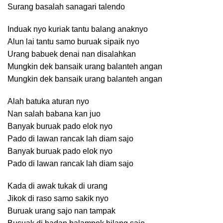
Surang basalah sanagari talendo
Induak nyo kuriak tantu balang anaknyo
Alun lai tantu samo buruak sipaik nyo
Urang babuek denai nan disalahkan
Mungkin dek bansaik urang balanteh angan
Mungkin dek bansaik urang balanteh angan
Alah batuka aturan nyo
Nan salah babana kan juo
Banyak buruak pado elok nyo
Pado di lawan rancak lah diam sajo
Banyak buruak pado elok nyo
Pado di lawan rancak lah diam sajo
Kada di awak tukak di urang
Jikok di raso samo sakik nyo
Buruak urang sajo nan tampak