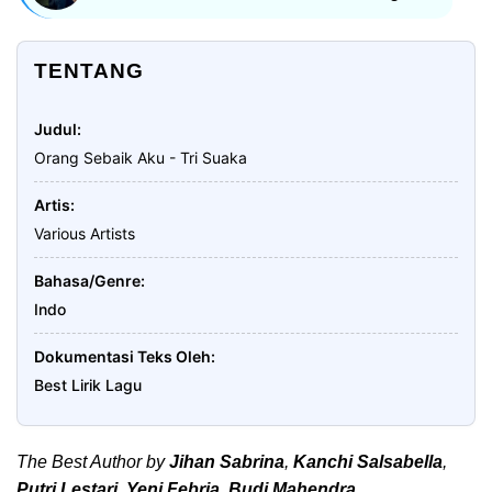
TENTANG
Judul
Orang Sebaik Aku - Tri Suaka
Artis
Various Artists
Bahasa/Genre
Indo
Dokumentasi Teks Oleh
Best Lirik Lagu
The Best Author by
Jihan Sabrina
,
Kanchi Salsabella
,
Putri Lestari
,
Yeni Febria
,
Budi Mahendra
.