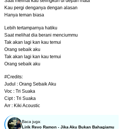
Saat melihat kau selingkuh di depan mata
Kau pergi denganya dengan alasan
Hanya teman biasa
Lebih tertamparnya hatiku
Saat melihat dia berani menciummu
Tak akan lagi kan kau temui
Orang sebaik aku
Tak akan lagi kan kau temui
Orang sebaik aku
#Credits:
Judul : Orang Sebaik Aku
Voc : Tri Suaka
Cipt : Tri Suaka
Arr : Kiki Acoustic
Baca juga:
Lirik Revo Ramon - Jika Aku Bukan Bahagiamu